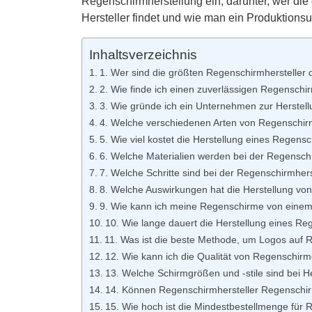
Regenschirmherstellung ein, darunter, wer die
Hersteller findet und wie man ein Produktions
Inhaltsverzeichnis
1. Wer sind die größten Regenschirmhersteller 
2. Wie finde ich einen zuverlässigen Regenschir
3. Wie gründe ich ein Unternehmen zur Herste
4. Welche verschiedenen Arten von Regenschir
5. Wie viel kostet die Herstellung eines Regens
6. Welche Materialien werden bei der Regensch
7. Welche Schritte sind bei der Regenschirmhers
8. Welche Auswirkungen hat die Herstellung vo
9. Wie kann ich meine Regenschirme von einem H
10. Wie lange dauert die Herstellung eines R
11. Was ist die beste Methode, um Logos auf
12. Wie kann ich die Qualität von Regenschirme
13. Welche Schirmgrößen und -stile sind bei H
14. Können Regenschirmhersteller Regenschir
15. Wie hoch ist die Mindestbestellmenge für 