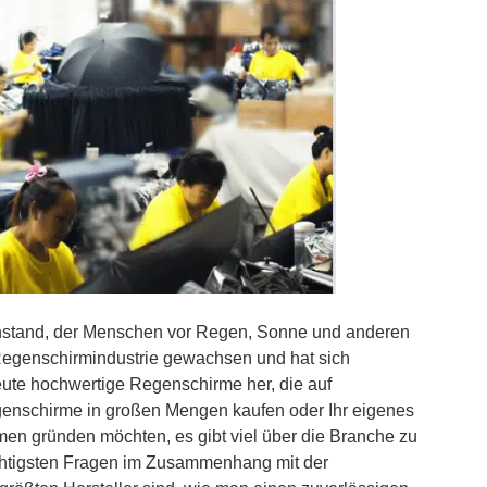
enstand, der Menschen vor Regen, Sonne und anderen
 Regenschirmindustrie gewachsen und hat sich
 heute hochwertige Regenschirme her, die auf
egenschirme in großen Mengen kaufen oder Ihr eigenes
en gründen möchten, es gibt viel über die Branche zu
wichtigsten Fragen im Zusammenhang mit der