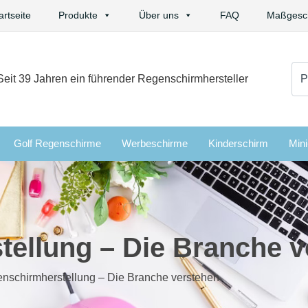
artseite
Produkte
Über uns
FAQ
Maßgesch
Su
Seit 39 Jahren ein führender Regenschirmhersteller
nac
Golf Regenschirme
Werbeschirme
Kinderschirm
Min
ellung – Die Branche v
nschirmherstellung – Die Branche verstehen