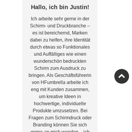
Hallo, ich bin Justin!
Ich arbeite sehr gerne in der
Schirm- und Druckbranche –
es ist bereichernd, Marken
dabei zu helfen, ihre Identität
durch etwas so Funktionales
und Auffälliges wie einen
wunderschön bedruckten
Schirm zum Ausdruck zu
bringen. Als Geschäftsführerin
von HFumbrella arbeite ich
eng mit Kunden zusammen,
um kreative Ideen in
hochwertige, individuelle
Produkte umzusetzen. Bei
Fragen zum Schirmdruck oder
Branding können Sie sich
gerne an mich wenden – ich