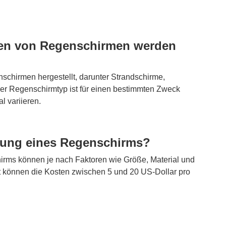
ten von Regenschirmen werden
schirmen hergestellt, darunter Strandschirme,
der Regenschirmtyp ist für einen bestimmten Zweck
l variieren.
ellung eines Regenschirms?
hirms können je nach Faktoren wie Größe, Material und
tt können die Kosten zwischen 5 und 20 US-Dollar pro