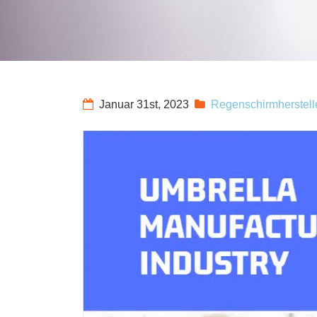
Januar 31st, 2023
Regenschirmherstell