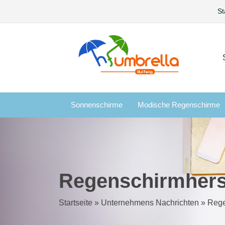
St
Sonnenschirme
Modische Regenschirme
Regenschirmherst
Startseite
»
Unternehmens Nachrichten
»
Rege