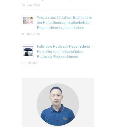
26. Juni 2026
Was wir aus 30 Jahren Erfahrung in
der Herstellung von maßgefertigten
Regenschirmen gelernt haben
11. Juni 2026
Fallstudie Rucksack-Regenschirm |
Hersteller von maßgefertigten
Rucksack-Regenschirmen
6. Juni 2026