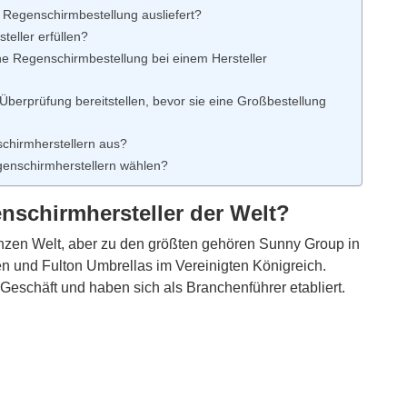
ne Regenschirmbestellung ausliefert?
eller erfüllen?
ne Regenschirmbestellung bei einem Hersteller
berprüfung bereitstellen, bevor sie eine Großbestellung
schirmherstellern aus?
enschirmherstellern wählen?
nschirmhersteller der Welt?
anzen Welt, aber zu den größten gehören Sunny Group in
en und Fulton Umbrellas im Vereinigten Königreich.
Geschäft und haben sich als Branchenführer etabliert.