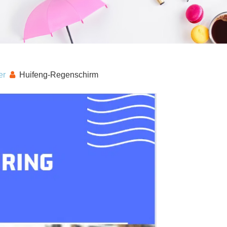
er
Huifeng-Regenschirm