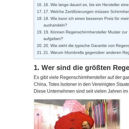
16. Wie lange dauert es, bis ein Hersteller ei
17. Welche Zertifizierungen müssen Schirmherst
18. Wie kann ich einen besseren Preis für mei
aushandeln?
19. Können Regenschirmhersteller Muster zur Ü
aufgeben?
20. Wie sieht die typische Garantie von Regen
21. Warum hfumbrella gegenüber anderen Reg
1. Wer sind die größten Rege
Es gibt viele Regenschirmhersteller auf der g
China, Totes Isotoner in den Vereinigten Staat
Diese Unternehmen sind seit vielen Jahren im 