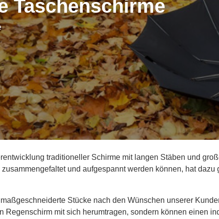
te Taschenschirme
e
rentwicklung traditioneller Schirme mit langen Stäben und gro
en zusammengefaltet und aufgespannt werden können, hat dazu 
rt, maßgeschneiderte Stücke nach den Wünschen unserer Kunden 
en Regenschirm mit sich herumtragen, sondern können einen ind