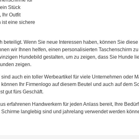
ein Stück
Ihr Outfit
 ist eine sichere
ich beteiligt. Wenn Sie neue Interessen haben, können Sie diese
nen wir Ihnen helfen, einen personalisierten Taschenschirm zu e
inzigen Hundebild gestalten, um zu zeigen, dass Sie Hunde li
Hunden zeigen.
 sind auch ein toller Werbeartikel für viele Unternehmen oder
. Sie können Ihr Firmenlogo auf diesem Beutel und auch auf dem
t gut fürs Geschäft.
us erfahrenen Handwerkern für jeden Anlass bereit, Ihre Bedür
re Schirme langlebig sind und jahrelang verwendet werden könn