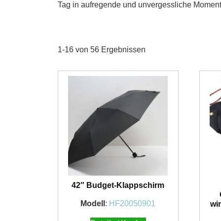
Tag in aufregende und unvergessliche Momen
1-16 von 56 Ergebnissen
42″ Budget-Klappschirm
Modell
:
HF20050901
wi