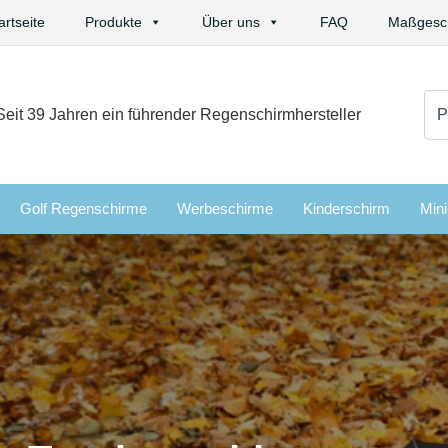
artseite
Produkte
Über uns
FAQ
Maßgesch
Su
Seit 39 Jahren ein führender Regenschirmhersteller
nac
Golf Regenschirme
Werbeschirme
Kinderschirm
Min