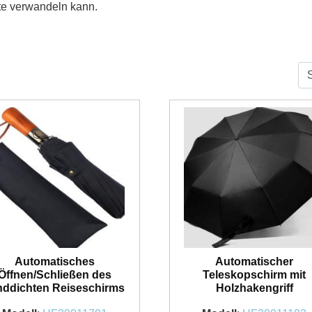
te verwandeln kann.
Automatisches
Automatischer
Öffnen/Schließen des
Teleskopschirm mit
nddichten Reiseschirms
Holzhakengriff