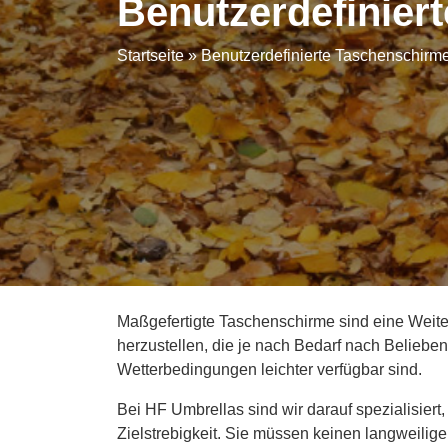
Benutzerdefinier
Startseite
»
Benutzerdefinierte Taschenschirm
Maßgefertigte Taschenschirme sind eine Weite
herzustellen, die je nach Bedarf nach Belieb
Wetterbedingungen leichter verfügbar sind.
Bei HF Umbrellas sind wir darauf spezialisie
Zielstrebigkeit. Sie müssen keinen langweilig