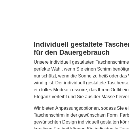
Individuell gestaltete Tasch
für den Dauergebrauch
Unsere individuell gestalteten Taschenschirme
perfekte Wahl, wenn Sie einen Schirm benötige
nur schützt, wenn die Sonne zu heiß oder das 
windig ist. Der individuell gestaltete Taschens
ein tolles Modeaccessoire, das Ihrem Outfit e
Eleganz verleiht und Sie aus der Masse hervor
Wir bieten Anpassungsoptionen, sodass Sie e
Taschenschirm in der gewünschten Form, Farb
gewünschten Design individuell gestalten kön
kreativen Freiheit können Sie individuelle Tas