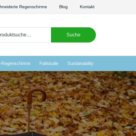
neiderte Regenschirme
Blog
Kontakt
chen
Suche
h:
i-Regenschirme
Fallstudie
Sustainability