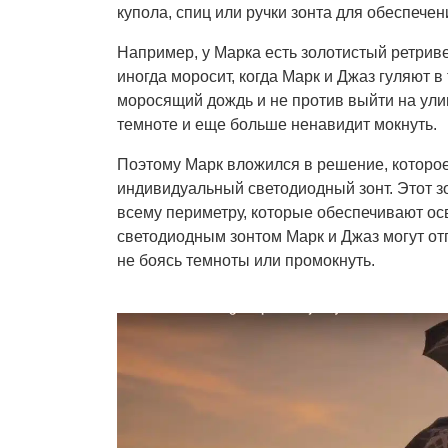
купола, спиц или ручки зонта для обеспече
Например, у Марка есть золотистый ретриве
иногда моросит, когда Марк и Джаз гуляют 
моросящий дождь и не против выйти на ули
темноте и еще больше ненавидит мокнуть.
Поэтому Марк вложился в решение, которо
индивидуальный светодиодный зонт. Этот 
всему периметру, которые обеспечивают ос
светодиодным зонтом Марк и Джаз могут от
не боясь темноты или промокнуть.