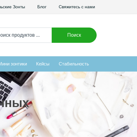
ьские Зонты
Блог
Свяжитесь с нами
ать:
Поиск
Мини зонтики
Кейсы
Стабильность
енных