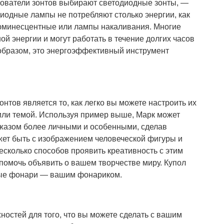
зователи зонтов выбирают светодиодные зонты, —
иодные лампы не потребляют столько энергии, как
люминесцентные или лампы накаливания. Многие
й энергии и могут работать в течение долгих часов
 образом, это энергоэффективный инструмент
тов является то, как легко вы можете настроить их
или темой. Используя пример выше, Марк может
Джазом более личными и особенными, сделав
жет быть с изображением человеческой фигуры и
есколько способов проявить креативность с этим
 помочь объявить о вашем творчестве миру. Купол
ные фонари — вашим фонариком.
остей для того, что вы можете сделать с вашим