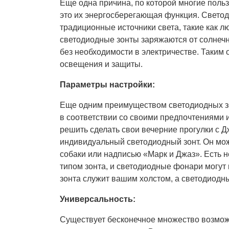
Еще одна причина, по которой многие поль
это их энергосберегающая функция. Светод
традиционные источники света, такие как 
светодиодные зонты заряжаются от солнечно
без необходимости в электричестве. Таким
освещения и защиты.
Параметры настройки:
Еще одним преимуществом светодиодных зон
в соответствии со своими предпочтениями 
решить сделать свои вечерние прогулки с 
индивидуальный светодиодный зонт. Он мо
собаки или надписью «Марк и Джаз». Есть н
типом зонта, и светодиодные фонари могут
зонта служит вашим холстом, а светодиод
Универсальность:
Существует бесконечное множество возможн