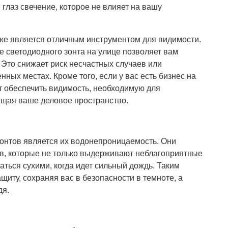
глаз свечение, которое не влияет на вашу
же является отличным инструментом для видимости.
е светодиодного зонта на улице позволяет вам
. Это снижает риск несчастных случаев или
ных местах. Кроме того, если у вас есть бизнес на
т обеспечить видимость, необходимую для
ещая ваше деловое пространство.
нтов является их водонепроницаемость. Они
, которые не только выдерживают неблагоприятные
аться сухими, когда идет сильный дождь. Таким
щиту, сохраняя вас в безопасности в темноте, а
дя.