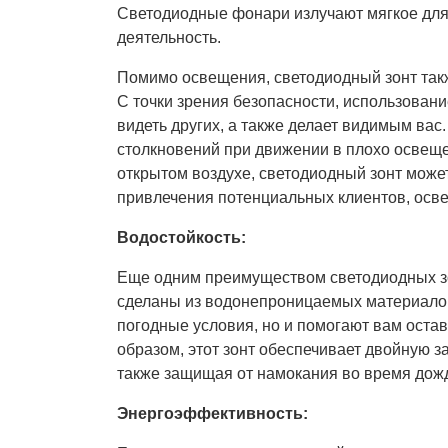
Светодиодные фонари излучают мягкое для 
деятельность.
Помимо освещения, светодиодный зонт так
С точки зрения безопасности, использовани
видеть других, а также делает видимым вас
столкновений при движении в плохо освещен
открытом воздухе, светодиодный зонт може
привлечения потенциальных клиентов, осв
Водостойкость:
Еще одним преимуществом светодиодных зо
сделаны из водонепроницаемых материалов
погодные условия, но и помогают вам остав
образом, этот зонт обеспечивает двойную за
также защищая от намокания во время дож
Энергоэффективность: