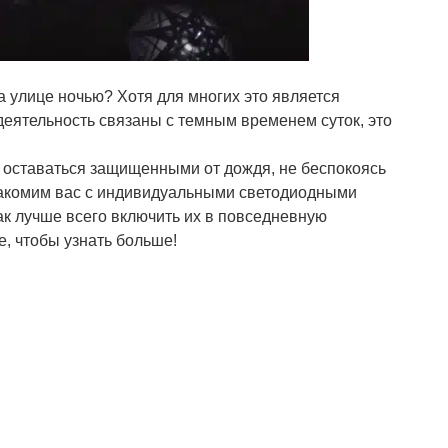
а улице ночью? Хотя для многих это является
 деятельность связаны с темным временем суток, это
 оставаться защищенными от дождя, не беспокоясь
накомим вас с индивидуальными светодиодными
ак лучше всего включить их в повседневную
е, чтобы узнать больше!