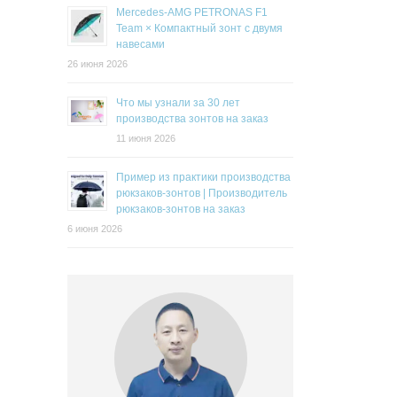
Mercedes-AMG PETRONAS F1
Team × Компактный зонт с двумя
навесами
26 июня 2026
Что мы узнали за 30 лет
производства зонтов на заказ
11 июня 2026
Пример из практики производства
рюкзаков-зонтов | Производитель
рюкзаков-зонтов на заказ
6 июня 2026