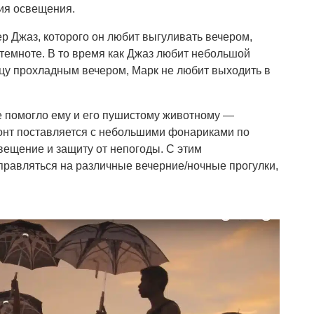
ния освещения.
р Джаз, которого он любит выгуливать вечером,
в темноте. В то время как Джаз любит небольшой
цу прохладным вечером, Марк не любит выходить в
е помогло ему и его пушистому животному —
зонт поставляется с небольшими фонариками по
вещение и защиту от непогоды. С этим
правляться на различные вечерние/ночные прогулки,