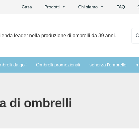
Casa
Prodotti
Chi siamo
FAQ
Cer
ienda leader nella produzione di ombrelli da 39 anni.
brelli da golf
Ombrelli promozionali
scherza l'ombrello
m
a di ombrelli