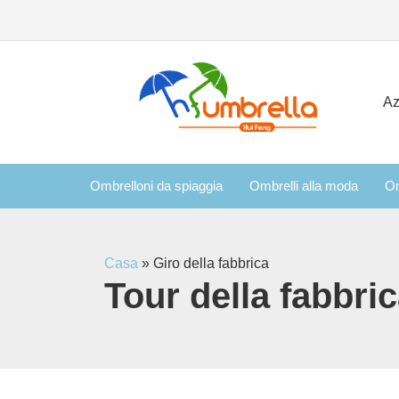
Az
Ombrelloni da spiaggia
Ombrelli alla moda
Om
Casa
»
Giro della fabbrica
Tour della fabbric