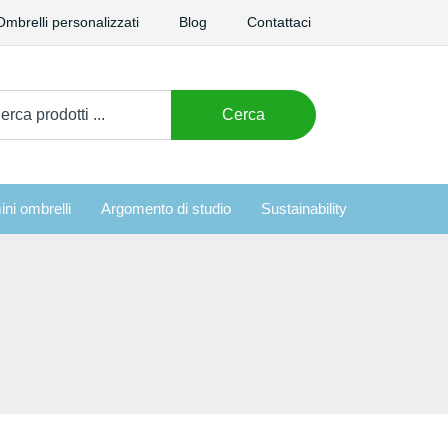
Ombrelli personalizzati
Blog
Contattaci
care:
Cerca
ini ombrelli
Argomento di studio
Sustainability