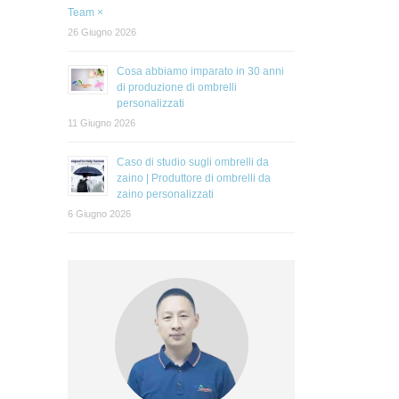
Team ×
26 Giugno 2026
Cosa abbiamo imparato in 30 anni
di produzione di ombrelli
personalizzati
11 Giugno 2026
Caso di studio sugli ombrelli da
zaino | Produttore di ombrelli da
zaino personalizzati
6 Giugno 2026