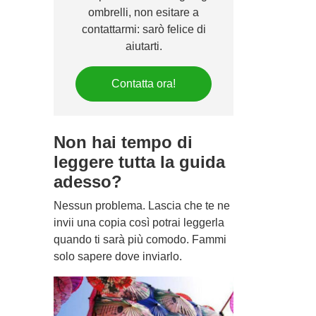
ombrelli, non esitare a
contattarmi: sarò felice di
aiutarti.
Contatta ora!
Non hai tempo di
leggere tutta la guida
adesso?
Nessun problema. Lascia che te ne
invii una copia così potrai leggerla
quando ti sarà più comodo. Fammi
solo sapere dove inviarlo.