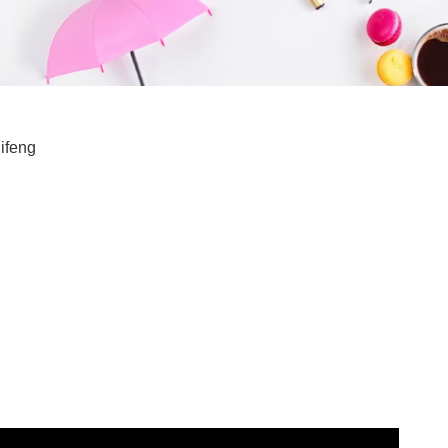
ifeng