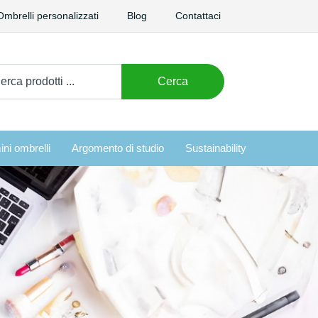
Ombrelli personalizzati
Blog
Contattaci
care:
Cerca
ini ombrelli
Argomento di studio
Sustainability