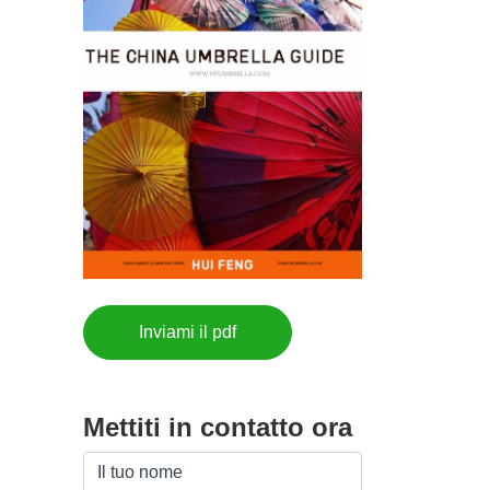
Inviami il pdf
Mettiti in contatto ora