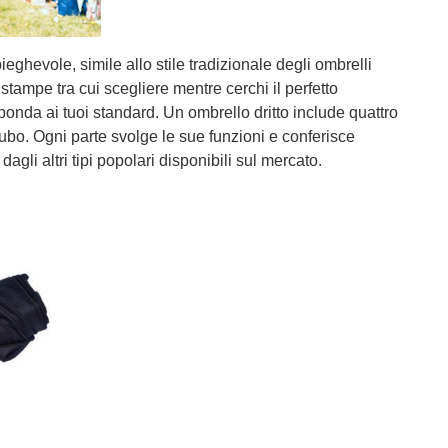
pieghevole, simile allo stile tradizionale degli ombrelli
 stampe tra cui scegliere mentre cerchi il perfetto
onda ai tuoi standard. Un ombrello dritto include quattro
l tubo. Ogni parte svolge le sue funzioni e conferisce
dagli altri tipi popolari disponibili sul mercato.