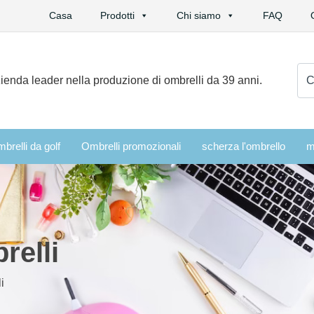
Casa
Prodotti
Chi siamo
FAQ
Cer
ienda leader nella produzione di ombrelli da 39 anni.
brelli da golf
Ombrelli promozionali
scherza l'ombrello
m
relli
i