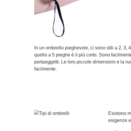
In un ombrello pieghevole, ci sono stili a 2, 3, 
quello a 5 pieghe è il più corto. Sono facilmen
portaoggetti. Le loro piccole dimensioni e la n
facilmente.
Esistono mo
esigenze e