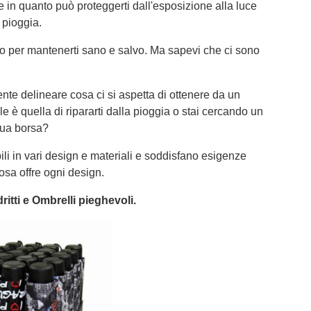
in quanto può proteggerti dall'esposizione alla luce
 pioggia.
o per mantenerti sano e salvo. Ma sapevi che ci sono
nte delineare cosa ci si aspetta di ottenere da un
 è quella di ripararti dalla pioggia o stai cercando un
tua borsa?
ibili in vari design e materiali e soddisfano esigenze
sa offre ogni design.
ritti e Ombrelli pieghevoli.