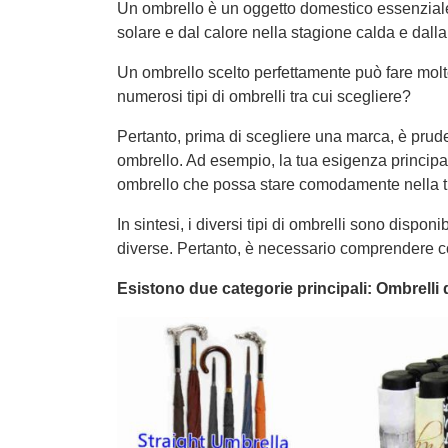
Un ombrello è un oggetto domestico essenziale 
solare e dal calore nella stagione calda e dalla
Un ombrello scelto perfettamente può fare molt
numerosi tipi di ombrelli tra cui scegliere?
Pertanto, prima di scegliere una marca, è prude
ombrello. Ad esempio, la tua esigenza principale
ombrello che possa stare comodamente nella 
In sintesi, i diversi tipi di ombrelli sono dispon
diverse. Pertanto, è necessario comprendere co
Esistono due categorie principali: Ombrelli d