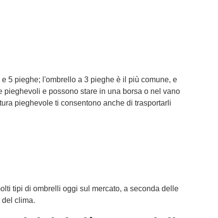
4 e 5 pieghe; l'ombrello a 3 pieghe è il più comune, e
te pieghevoli e possono stare in una borsa o nel vano
atura pieghevole ti consentono anche di trasportarli
lti tipi di ombrelli oggi sul mercato, a seconda delle
 del clima.