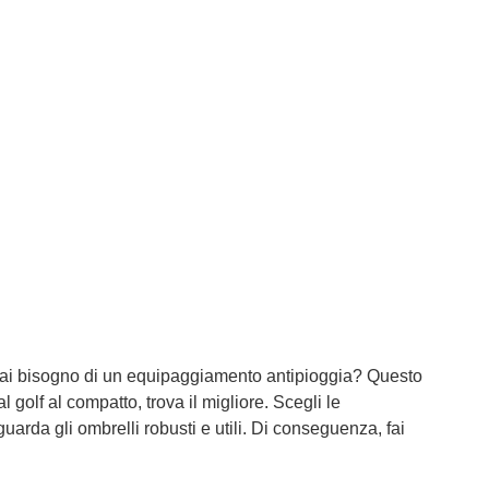
. Hai bisogno di un equipaggiamento antipioggia? Questo
l golf al compatto, trova il migliore. Scegli le
guarda gli ombrelli robusti e utili. Di conseguenza, fai