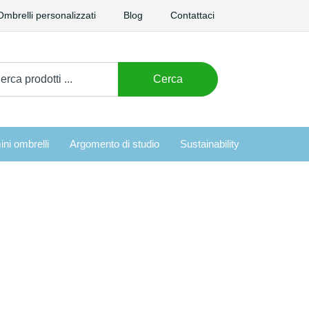
Ombrelli personalizzati
Blog
Contattaci
care:
Cerca
ini ombrelli
Argomento di studio
Sustainability