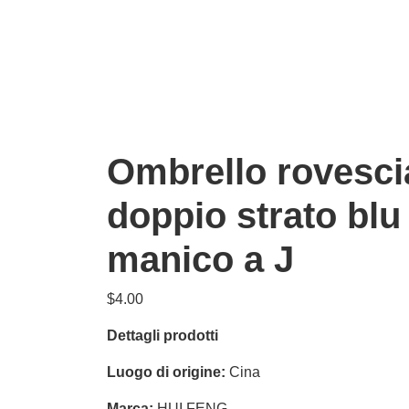
Ombrello rovesci
doppio strato blu
manico a J
$
4.00
Dettagli prodotti
Luogo di origine:
Cina
Marca:
HUI FENG