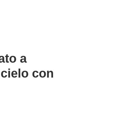
ato a
 cielo con