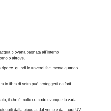
acqua piovana bagnata all'interno
orno o altrove.
orre, quindi lo troverai facilmente quando
 fibra di vetro può proteggerti da forti
a solo, il che è molto comodo ovunque tu vada.
teggiti dalla pioggia, dal vento e dai raggi UV