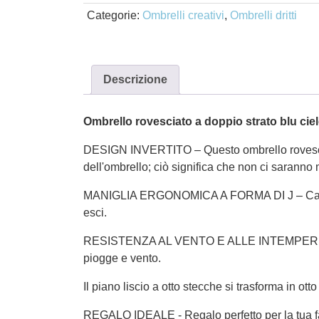
Categorie:
Ombrelli creativi
,
Ombrelli dritti
Descrizione
Ombrello rovesciato a doppio strato blu cie
DESIGN INVERTITO – Questo ombrello rovesciato
dell'ombrello; ciò significa che non ci saranno
MANIGLIA ERGONOMICA A FORMA DI J – Cammina 
esci.
RESISTENZA AL VENTO E ALLE INTEMPERIE – Con u
piogge e vento.
Il piano liscio a otto stecche si trasforma in 
REGALO IDEALE - Regalo perfetto per la tua fam