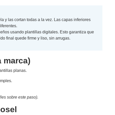
a y las cortan todas a la vez. Las capas inferiores
iferentes.
os usando plantillas digitales. Esto garantiza que
o final quede firme y liso, sin arrugas.
a marca)
ntillas planas.
imples.
les sobre este paso).
dosel