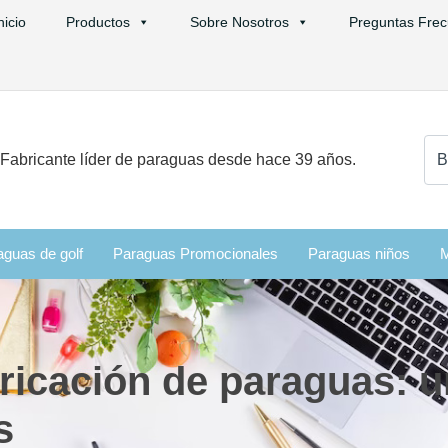
nicio
Productos
Sobre Nosotros
Preguntas Frec
Bus
Fabricante líder de paraguas desde hace 39 años.
aguas de golf
Paraguas Promocionales
Paraguas niños
M
ricación de paraguas: u
os