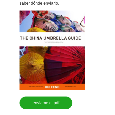
saber dónde enviarlo.
envíame el pdf