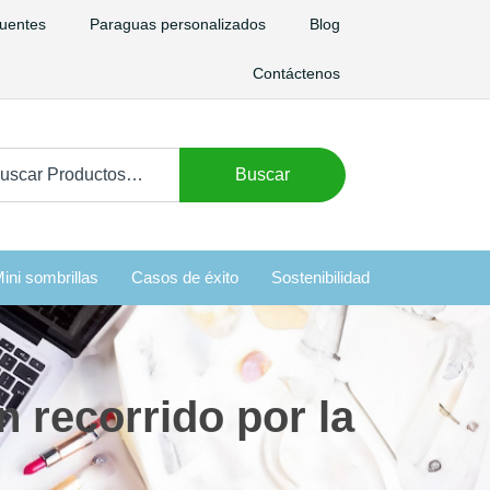
uentes
Paraguas personalizados
Blog
Contáctenos
car:
Buscar
ini sombrillas
Casos de éxito
Sostenibilidad
n recorrido por la