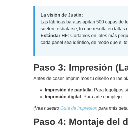
La visión de Justin:
Las fábricas baratas apilan 500 capas de tel
suelen resbalarse, lo que resulta en tallas d
Estándar HF:
Cortamos en lotes más pequeñ
cada panel sea idéntico, de modo que el told
Paso 3: Impresión (L
Antes de coser, imprimimos tu diseño en las pla
Impresión de pantalla:
Para logotipos s
Impresión digital:
Para arte complejo.
(Vea nuestro
Guía de impresión
para más detal
Paso 4: Montaje del 