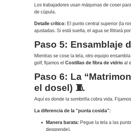
Los trabajadores usan máquinas de coser para 
de cúpula.
Detalle crítico:
El punto central superior (la 
ajustadas. Si está suelta, el agua se filtrará p
Paso 5: Ensamblaje d
Mientras se cose la tela, otro equipo ensambla e
golf, fijamos el
Costillas de fibra de vidrio
al 
Paso 6: La “Matrimon
el dosel) 🧵
Aquí es donde la sombrilla cobra vida. Fijamos 
La diferencia de la “punta cosida”:
Manera barata:
Pegue la tela a las punta
desprende).