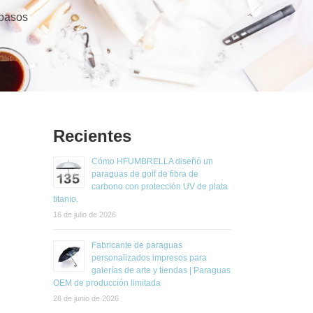
8 pasos
Recientes
Cómo HFUMBRELLA diseñó un
paraguas de golf de fibra de
carbono con protección UV de plata
titanio.
16 de julio de 2026
Fabricante de paraguas
personalizados impresos para
galerías de arte y tiendas | Paraguas
OEM de producción limitada
26 de junio de 2026