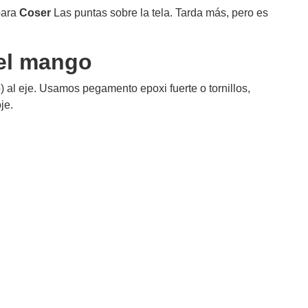
para
Coser
Las puntas sobre la tela. Tarda más, pero es
del mango
 al eje. Usamos pegamento epoxi fuerte o tornillos,
je.