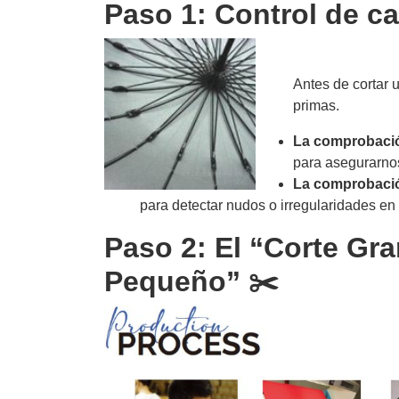
Paso 1: Control de ca
Antes de cortar 
primas.
La comprobació
para asegurarno
La comprobación
para detectar nudos o irregularidades en el
Paso 2: El “Corte Gra
Pequeño” ✂️