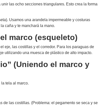
unir las ocho secciones triangulares. Esto crea la forma
roseta). Usamos una arandela impermeable y costuras
or la caña y te manchará la mano.
el marco (esqueleto)
l eje, las costillas y el corredor. Para los paraguas de
eje utilizando una muesca de plástico de alto impacto.
io” (Uniendo el marco y
la tela al marco.
s de las costillas. (Problema: el pegamento se seca y se