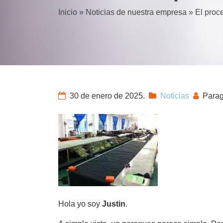
Inicio
»
Noticias de nuestra empresa
»
El proc
30 de enero de 2025.
Noticias
Parag
Hola yo soy
Justin
.