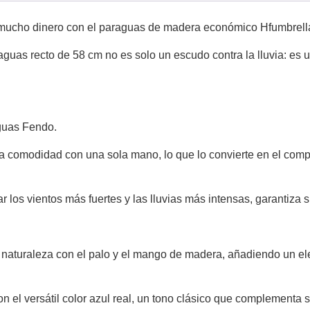
r mucho dinero con el paraguas de madera económico Hfumbrell
uas recto de 58 cm no es solo un escudo contra la lluvia: es u
aguas Fendo.
a comodidad con una sola mano, lo que lo convierte en el com
r los vientos más fuertes y las lluvias más intensas, garantiza
naturaleza con el palo y el mango de madera, añadiendo un el
 con el versátil color azul real, un tono clásico que complementa