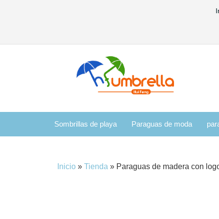
I
Sombrillas de playa
Paraguas de moda
par
Inicio
»
Tienda
»
Paraguas de madera con logo