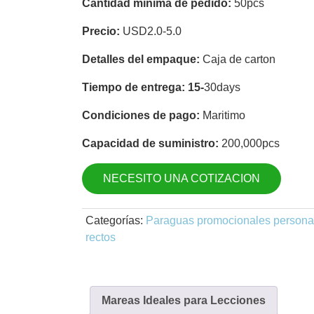
Cantidad mínima de pedido:
50pcs
Precio:
USD2.0-5.0
Detalles del empaque:
Caja de carton
Tiempo de entrega: 15-
30days
Condiciones de pago:
Maritimo
Capacidad de suministro:
200,000pcs
NECESITO UNA COTIZACION
Categorías:
Paraguas promocionales persona
rectos
Mareas Ideales para Lecciones