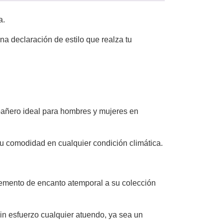
a.
na declaración de estilo que realza tu
pañero ideal para hombres y mujeres en
 su comodidad en cualquier condición climática.
emento de encanto atemporal a su colección
 sin esfuerzo cualquier atuendo, ya sea un