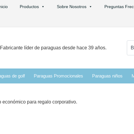
nicio
Productos
Sobre Nosotros
Preguntas Frec
Bus
Fabricante líder de paraguas desde hace 39 años.
aguas de golf
Paraguas Promocionales
Paraguas niños
M
 económico para regalo corporativo.