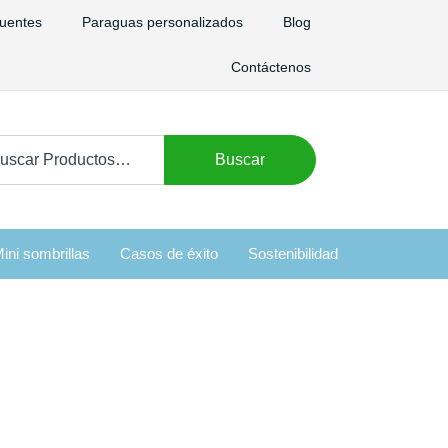
uentes
Paraguas personalizados
Blog
Contáctenos
car:
Buscar
ini sombrillas
Casos de éxito
Sostenibilidad