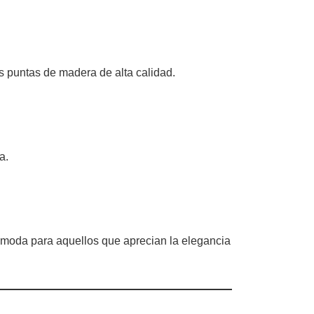
las puntas de madera de alta calidad.
a.
e moda para aquellos que aprecian la elegancia