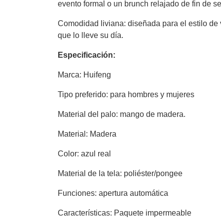
evento formal o un brunch relajado de fin de 
Comodidad liviana: diseñada para el estilo de
que lo lleve su día.
Especificación:
Marca: Huifeng
Tipo preferido: para hombres y mujeres
Material del palo: mango de madera.
Material: Madera
Color: azul real
Material de la tela: poliéster/pongee
Funciones: apertura automática
Características: Paquete impermeable