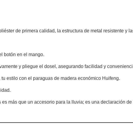
oliéster de primera calidad, la estructura de metal resistente y 
el botón en el mango.
vamente y pliegue el dosel, asegurando facilidad y convenienci
va tu estilo con el paraguas de madera económico Huifeng.
lidad.
 es más que un accesorio para la lluvia; es una declaración d