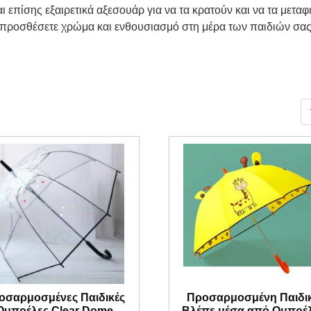
ι επίσης εξαιρετικά αξεσουάρ για να τα κρατούν και να τα μεταφ
α προσθέσετε χρώμα και ενθουσιασμό στη μέρα των παιδιών σα
οσαρμοσμένες Παιδικές
Προσαρμοσμένη Παιδι
Ομπρέλες Clear Dome
Βλέπε μέσα από Ομπρέ