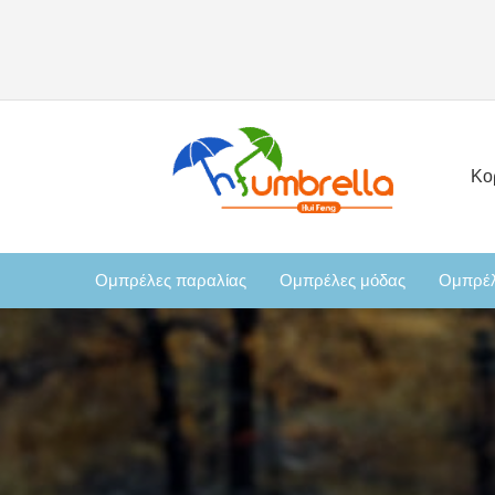
Κο
Ομπρέλες παραλίας
Ομπρέλες μόδας
Ομπρέλ