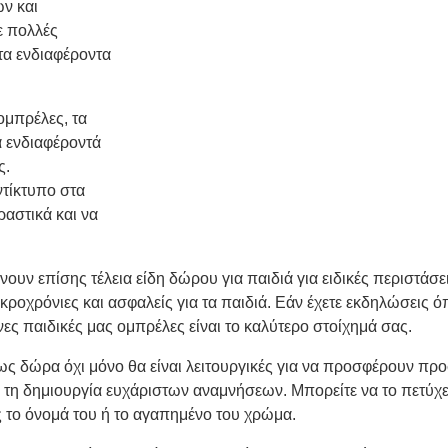
ν και
ε πολλές
τα ενδιαφέροντα
ομπρέλες, τα
α ενδιαφέροντά
ς.
ντίκτυπο στα
ραστικά και να
υν επίσης τέλεια είδη δώρου για παιδιά για ειδικές περιστάσει
κροχρόνιες και ασφαλείς για τα παιδιά. Εάν έχετε εκδηλώσεις ό
ένες παιδικές μας ομπρέλες είναι το καλύτερο στοίχημά σας.
ς δώρα όχι μόνο θα είναι λειτουργικές για να προσφέρουν προ
για τη δημιουργία ευχάριστων αναμνήσεων. Μπορείτε να το πετύ
ς το όνομά του ή το αγαπημένο του χρώμα.