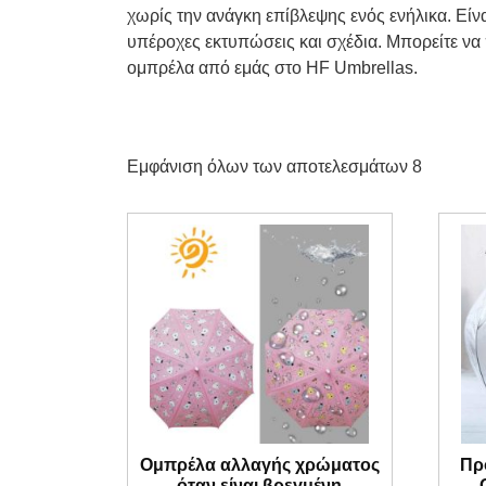
χωρίς την ανάγκη επίβλεψης ενός ενήλικα. Είνα
υπέροχες εκτυπώσεις και σχέδια. Μπορείτε ν
ομπρέλα από εμάς στο HF Umbrellas.
Εμφάνιση όλων των αποτελεσμάτων 8
Ομπρέλα αλλαγής χρώματος
Πρ
όταν είναι βρεγμένη