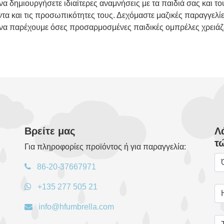
α δημιουργήσετε ιδιαίτερες αναμνήσεις με τα παιδιά σας και τ
ντα και τις προσωπικότητες τους. Δεχόμαστε μαζικές παραγγε
να παρέχουμε όσες προσαρμοσμένες παιδικές ομπρέλες χρειάζε
Βρείτε μας
Λ
τ
Για πληροφορίες προϊόντος ή για παραγγελία:
86-20-37667971
+135 277 505 21
info@hfumbrella.com