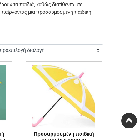
έρουν τα παιδιά, καθώς διατίθενται σε
ς παίρνοντας μια προσαρμοσμένη παιδική
κή
Προσαρμοσμένη παιδική
λες
ομπρέλα φρούτων