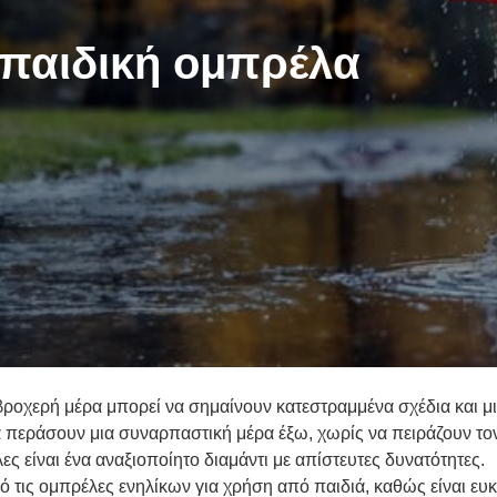
παιδική ομπρέλα
α βροχερή μέρα μπορεί να σημαίνουν κατεστραμμένα σχέδια και μ
α περάσουν μια συναρπαστική μέρα έξω, χωρίς να πειράζουν τον
 είναι ένα αναξιοποίητο διαμάντι με απίστευτες δυνατότητες.
ό τις ομπρέλες ενηλίκων για χρήση από παιδιά, καθώς είναι ευκολ