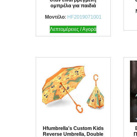
ομπρέλα για παιδιά
Μοντέλο
:
HF2019071001
Λεπτομέρειες / Αγορά
Hfumbrella's Custom Kids
Reverse Umbrella, Double
Π