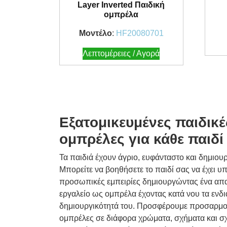
Layer Inverted Παιδική
ομπρέλα
Μοντέλο
:
HF20080701
Λεπτομέρειες / Αγορά
Εξατομικευμένες παιδικέ
ομπρέλες για κάθε παιδί
Τα παιδιά έχουν άγριο, ευφάνταστο και δημιου
Μπορείτε να βοηθήσετε το παιδί σας να έχει υ
προσωπικές εμπειρίες δημιουργώντας ένα απ
εργαλείο ως ομπρέλα έχοντας κατά νου τα ενδι
δημιουργικότητά του. Προσφέρουμε προσαρμο
ομπρέλες σε διάφορα χρώματα, σχήματα και σ