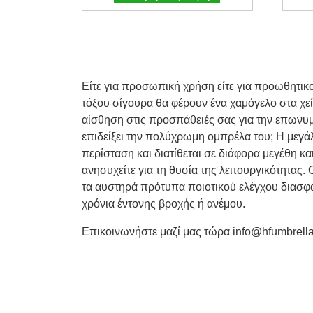
Είτε για προσωπική χρήση είτε για προωθητικ
τόξου σίγουρα θα φέρουν ένα χαμόγελο στα χε
αίσθηση στις προσπάθειές σας για την επωνυμί
επιδείξει την πολύχρωμη ομπρέλα του; Η μεγάλ
περίσταση και διατίθεται σε διάφορα μεγέθη κα
ανησυχείτε για τη θυσία της λειτουργικότητας.
τα αυστηρά πρότυπα ποιοτικού ελέγχου διασφαλ
χρόνια έντονης βροχής ή ανέμου.
Επικοινωνήστε μαζί μας τώρα info@hfumbrella