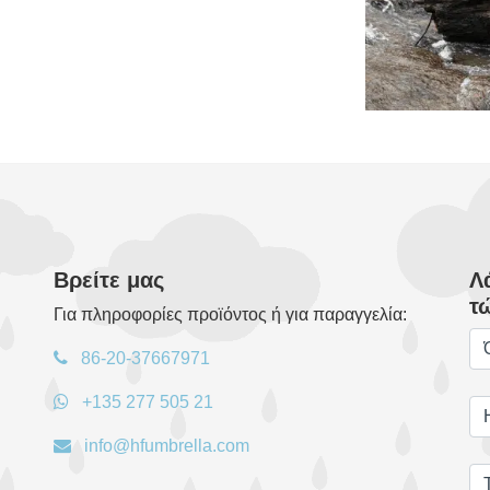
Βρείτε μας
Λ
τ
Για πληροφορίες προϊόντος ή για παραγγελία:
86-20-37667971
+135 277 505 21
info@hfumbrella.com