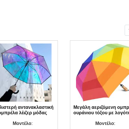
λιστερή αντανακλαστική
Μεγάλη αεριζόμενη ομπ
ομπρέλα λέιζερ μόδας
ουράνιου τόξου με λογό
Μοντέλο
:
Μοντέλο
: