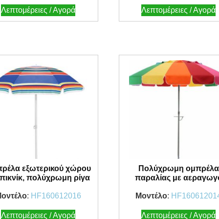
Λεπτομέρειες / Αγορά
Λεπτομέρειες / Αγορά
ρέλα εξωτερικού χώρου
Πολύχρωμη ομπρέλα
 πικνίκ, πολύχρωμη ρίγα
παραλίας με αεραγωγ
οντέλο
:
HF160612016
Μοντέλο
:
HF16061201
Λεπτομέρειες / Αγορά
Λεπτομέρειες / Αγορά