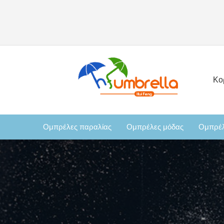
Κο
Ομπρέλες παραλίας
Ομπρέλες μόδας
Ομπρέλ