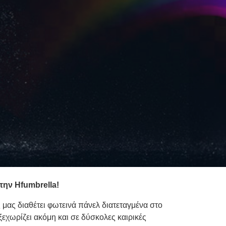
την Hfumbrella!
μας διαθέτει φωτεινά πάνελ διατεταγμένα στο
ξεχωρίζει ακόμη και σε δύσκολες καιρικές