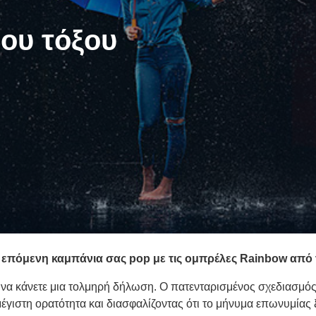
ου τόξου
 επόμενη καμπάνια σας pop με τις ομπρέλες Rainbow από 
 να κάνετε μια τολμηρή δήλωση. Ο πατενταρισμένος σχεδιασμός 
μέγιστη ορατότητα και διασφαλίζοντας ότι το μήνυμα επωνυμίας 