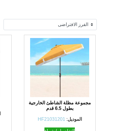
مجموعة مظلة الشاطئ الخارجية
بطول 6.5 قدم
ا
الموديل
:
HF21031201
التفاصيل / شراء