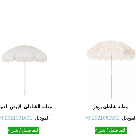
مظلة شاطئ بوهو
مظلة الشاطئ الأبيض العتي
لموديل
:
HF2021061501
الموديل
:
HF2021061601
التفاصيل / شراء
التفاصيل / شراء