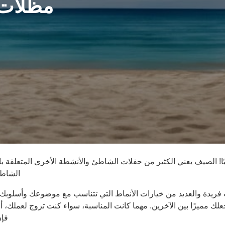
مظلات
يبًا! الصيف يعني الكثير من حفلات الشاطئ والأنشطة الأخرى المتعلقة
الشاطئ
ريدة والعديد من خيارات الأنماط التي تتناسب مع موضوعك وأسلوبك،
يزًا بين الآخرين. مهما كانت المناسبة، سواء كنت تروج لعملك، أو 
فإن