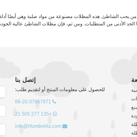
 يحب الشاطئ. هذه المظلات مصنوعة من مواد صلبة وهي أيضًا أداة ق
 الحد الأدنى من المتطلبات. ومن ثم، فإن مظلات الشاطئ عالية الجودة ل
ة
إتصل بنا
للحصول على معلومات المنتج أو لتقديم طلب:
ية
ات
86-20-37667971
نع
+135 277 505 21
دة
لة
info@hfumbrella.com
لة