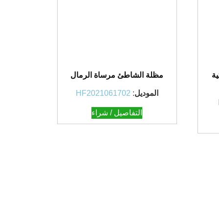
ية
مظلة الشاطئ مرساة الرمال
الموديل
:
HF2021061702
التفاصيل / شراء