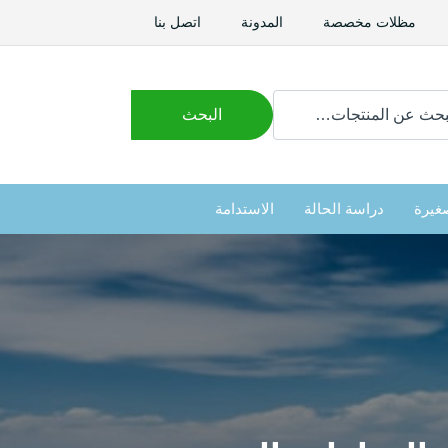
مظلات مخصصة
المدونة
اتصل بنا
ث
البحث
غيرة
دراسة الحالة
الاستدامة