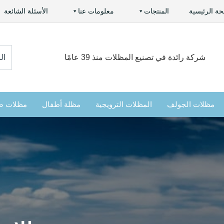
ة الرئيسية
المنتجات
معلومات عنا
الأسئلة الشائعة
:ابح
شركة رائدة في تصنيع المظلات منذ 39 عامًا
عن
مظلات الجولف
المظلات الترويجية
مظلة أطفال
مظلات ص