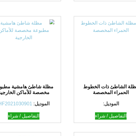
لة الشاطئ ذات الخطوط
مظلة شاطئ هامشية مطبو
الحمراء المخصصة
مخصصة للأماكن الخارجية
الموديل
:
الموديل
:
HF2021030901
التفاصيل / شراء
التفاصيل / شراء