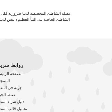
مظلة الشاطئ المخصصة لدينا ضرورية لكل من
الشاطئ الخاصة بك. النبأ العظيم؟ ليس لدينا
روابط سريع
الصفحة الرئيس
المنتج
جولة في المص
ضبط الجو
دليل شراء المظ
تحميل قالب المظ