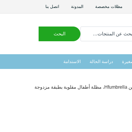
مظلات مخصصة
المدونة
اتصل بنا
ث
البحث
غيرة
دراسة الحالة
الاستدامة
دوجة