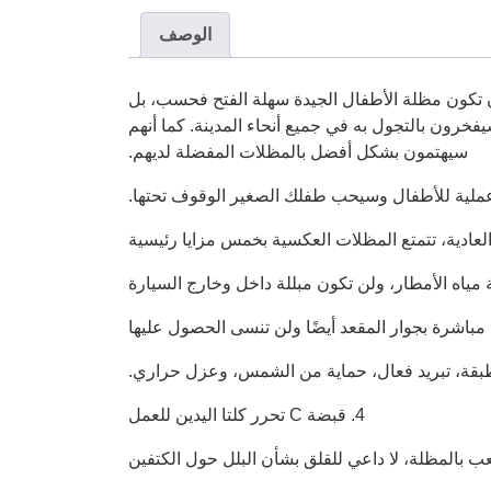
الوصف
ن تكون مظلة الأطفال الجيدة سهلة الفتح فحسب، بل
خرون بالتجول به في جميع أنحاء المدينة. كما أنهم
سيهتمون بشكل أفضل بالمظلات المفضلة لديهم.
وعملية للأطفال وسيحب طفلك الصغير الوقوف تحتها.
ادية، تتمتع المظلات العكسية بخمس مزايا رئيسية
4. قبضة C تحرر كلتا اليدين للعمل