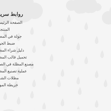
روابط سريع
الصفحة الرئيس
المنتج
جولة في المص
ضبط الجو
دليل شراء المظ
تحميل قالب المظ
مصنع المظلة في الص
عملية تصنيع المظ
مظلات الشع
خريطة المو