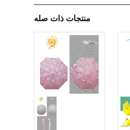
منتجات ذات صله