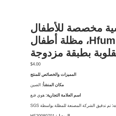
ة مخصصة للأطفال
من Hfumbrella، مظلة أطفال
لوبة بطبقة مزدوجة
$
4.00
المميزات والخصائص للمنتج
مكان المنشأ:
الصين
اسم العلامة التجارية:
هوي فنغ
ت:
تم تدقيق الشركة المصنعة للمظلة بواسطة SGS
الموديل:
HF20080701