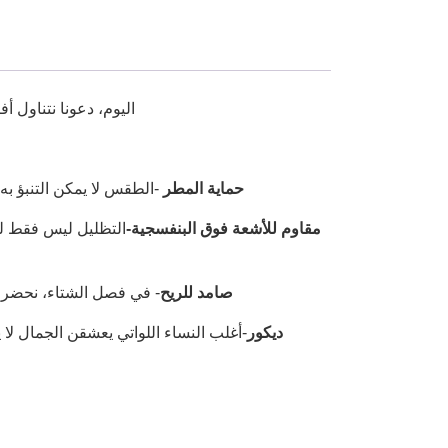
اليوم، دعونا نتناول 
حماية المطر
-الطقس لا يمكن التنبؤ به
مقاوم للأشعة فوق البنفسجية-
التظليل ليس فقط لع
صامد للريح
- في فصل الشتاء، نحضر أي
ديكور
-أغلب النساء اللواتي يعشقن الجمال ل