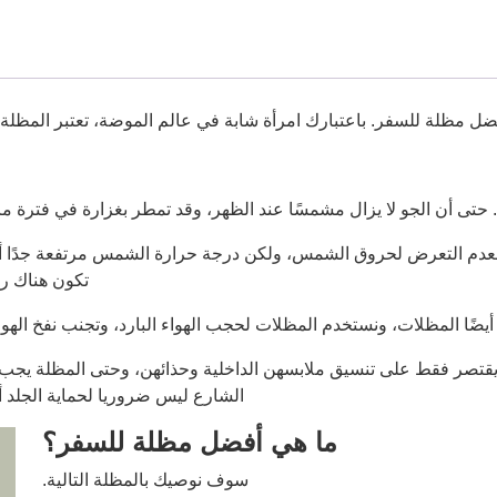
أفضل مظلة للسفر. باعتبارك امرأة شابة في عالم الموضة، تعتبر المظلة
. حتى أن الجو لا يزال مشمسًا عند الظهر، وقد تمطر بغزارة في فترة م
دم التعرض لحروق الشمس، ولكن درجة حرارة الشمس مرتفعة جدًا أيضً
تكون هناك را
ضًا المظلات، ونستخدم المظلات لحجب الهواء البارد، وتجنب نفخ الهواء
ا يقتصر فقط على تنسيق ملابسهن الداخلية وحذائهن، وحتى المظلة يجب 
الشارع ليس ضروريا لحماية الجلد أو
ما هي أفضل مظلة للسفر؟
سوف نوصيك بالمظلة التالية.