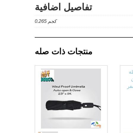
تفاصيل اضافية
كجم 0.265
منتجات ذات صله