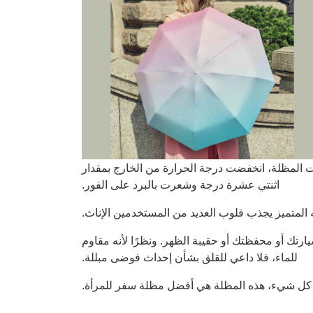
ثناء الوقوف تحت المظلة، انخفضت درجة الحرارة من الخارج بمقدار
اثنتي عشرة درجة وشعرت بالبرد على الفور.
 المتميز يجذب قلوب العديد من المستخدمين الإناث.
ارتك أو محفظتك أو حقيبة الظهر. ونظرًا لأنه مقاوم
للماء، فلا داعي للقلق بشأن إحداث فوضى مبللة.
كل شيء، هذه المظلة هي أفضل مظلة سفر للمرأة.