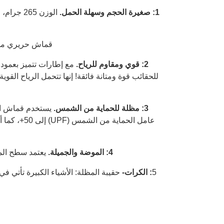
1: صغيرة الحجم وسهلة الحمل.
قماش حريري مطلي
2: قوي ومقاوم للرياح.
مع إطارات تتميز بعمود 
للحقائب قوة ومتانة فائقة! إنها تتحمل الرياح ال
3: مظلة للحماية من الشمس.
يستخدم قماش الم
عامل الحم
4: الموضة والجميلة.
يعتمد سطح المظ
5
: الكرات-
حقيبة المظلة: الأشياء الكبيرة تأتي في