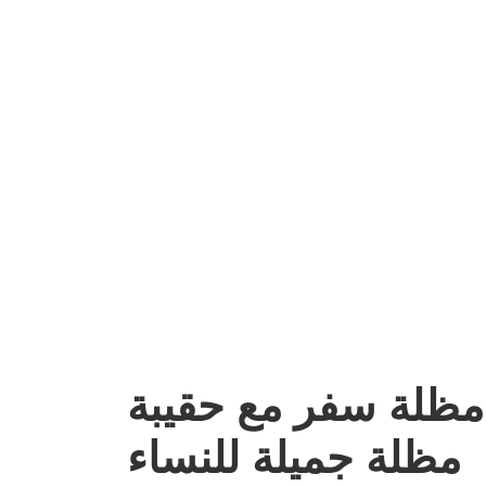
ظلة سفر مع حقيبة
مظلة جميلة للنساء