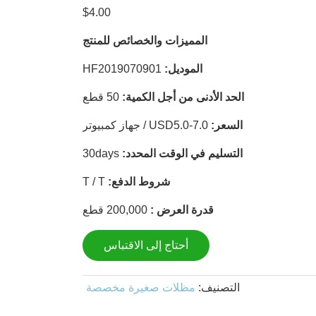
$
4.00
المميزات والخصائص للمنتج
الموديل:
HF2019070901
الحد الأدنى من أجل الكمية:
50 قطع
السعر:
USD5.0-7.0 / جهاز كمبيوتر
التسليم في الوقت المحدد:
30days
شروط الدفع:
T / T
قدرة العرض :
200,000 قطع
أحتاج إلى الاقتباس
التصنيف:
مظلات صغيرة مخصصة