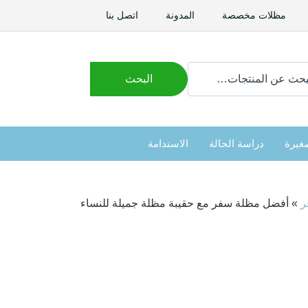
مظلات مخصصة
المدونة
اتصل بنا
ث
البحث
غيرة
دراسة الحالة
الاستدامة
ر
»
أفضل مظلة سفر مع حقيبة مظلة جميلة للنساء