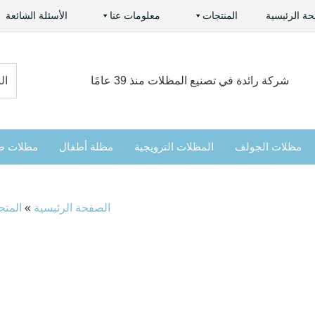
ة الرئيسية
المنتجات
معلومات عنا
الأسئلة الشائعة
:ابح
شركة رائدة في تصنيع المظلات منذ 39 عامًا
عن
مظلات الجولف
المظلات الترويجية
مظلة أطفال
مظلات ص
الصفحة الرئيسية
»
المتج