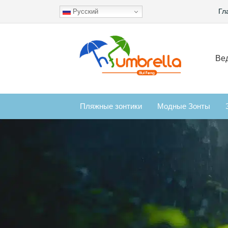
Гл
Русский
Вед
Пляжные зонтики
Модные Зонты