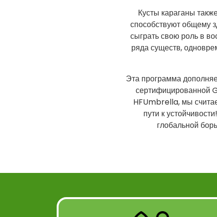
Кусты караганы также
способствуют общему з
сыграть свою роль в во
ряда существ, одновре
Эта программа дополняе
сертифицированной G
HFUmbrella, мы считаем
пути к устойчивости
глобальной бор