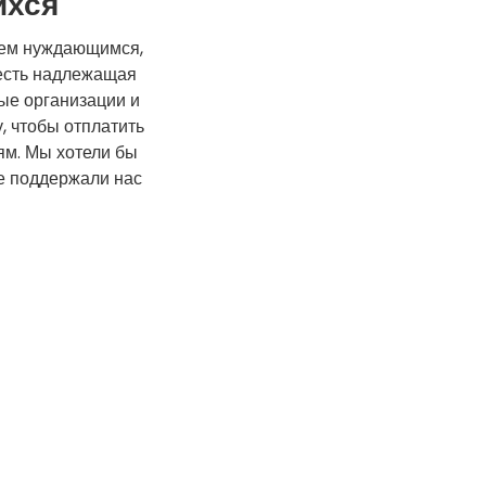
ихся
сем нуждающимся,
 есть надлежащая
ые организации и
, чтобы отплатить
ям. Мы хотели бы
ые поддержали нас