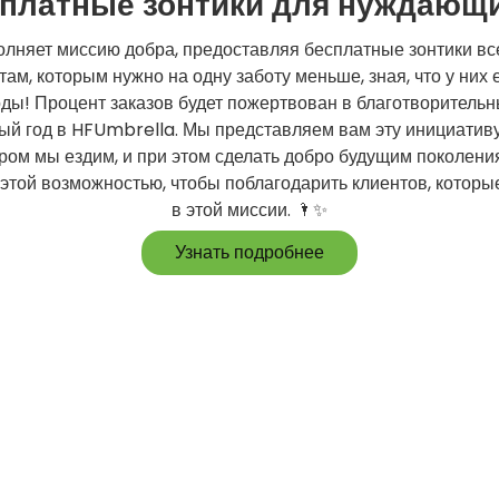
платные зонтики для нуждающ
лняет миссию добра, предоставляя бесплатные зонтики в
там, которым нужно на одну заботу меньше, зная, что у них
оды! Процент заказов будет пожертвован в благотворительн
й год в HFUmbrella. Мы представляем вам эту инициативу
ором мы ездим, и при этом сделать добро будущим поколени
этой возможностью, чтобы поблагодарить клиентов, котор
в этой миссии. 🌂✨
Узнать подробнее