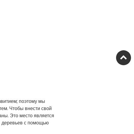
витием; поэтому мы
ем. Чтобы внести свой
аны. Это место является
ий деревьев с помощью