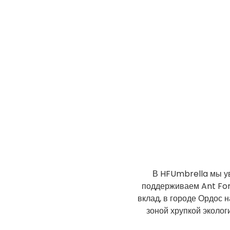
В HFUmbrella мы у
поддерживаем Ant For
вклад, в городе Ордос 
зоной хрупкой эколог