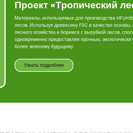
Проект «Тропический ле
Материалы, используемые для производства HFUmbr
лесов. Используя древесину FSC в качестве основы
лесного хозяйства и боремся с вырубкой лесов, спо
одновременно предоставляя прочные, экологически ч
более зеленому будущему.
Узнать подробнее