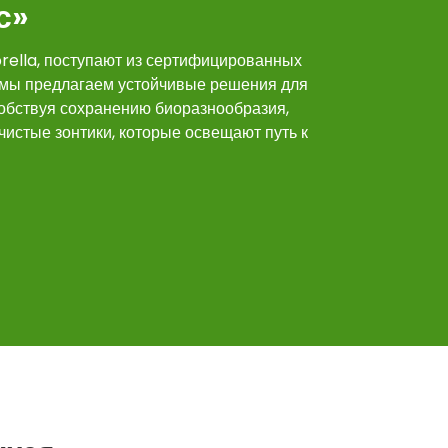
с»
ella, поступают из сертифицированных
, мы предлагаем устойчивые решения для
собствуя сохранению биоразнообразия,
истые зонтики, которые освещают путь к