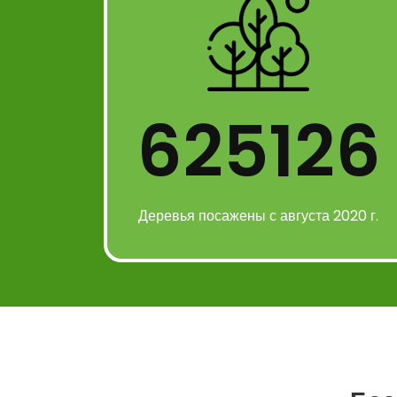
625126
Деревья посажены с августа 2020 г.