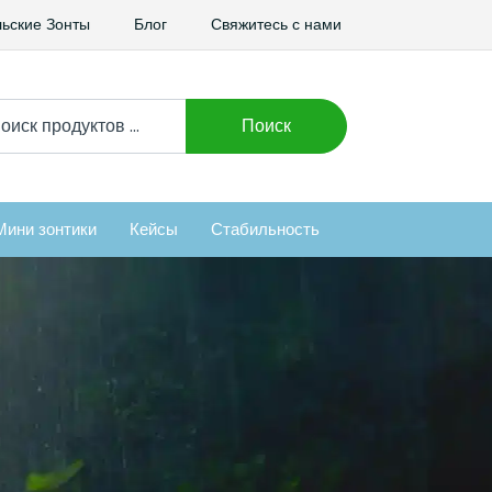
ьские Зонты
Блог
Свяжитесь с нами
ать:
Поиск
Мини зонтики
Кейсы
Стабильность