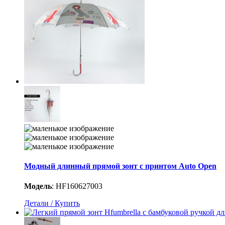
Модный длинный прямой зонт с принтом Auto Open
Модель
:
HF160627003
Детали / Купить