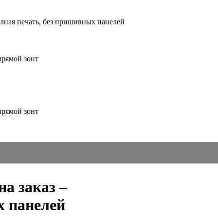
полная печать, без пришивных панелей
на заказ –
х панелей