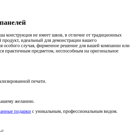
 панелей
ша конструкция не имеет швов, в отличие от традиционных
ый продукт, идеальный для демонстрации вашего
ля особого случая, фирменное решение для вашей компании или
ься практичным предметом, неспособным на оригинальное
ализированной печати.
 вашему желанию.
ванные подарки
с уникальным, профессиональным видом.
ы!