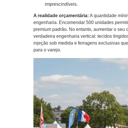
imprescindíveis.
A realidade orçamentária:
A quantidade míni
engenharia. Encomendar 500 unidades permite
premium padrão. No entanto, aumentar o seu 
verdadeira engenharia vertical: tecidos tingi
injeção sob medida e ferragens exclusivas qu
para o varejo.