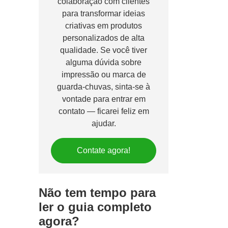
colaboração com clientes
para transformar ideias
criativas em produtos
personalizados de alta
qualidade. Se você tiver
alguma dúvida sobre
impressão ou marca de
guarda-chuvas, sinta-se à
vontade para entrar em
contato — ficarei feliz em
ajudar.
Contate agora!
Não tem tempo para
ler o guia completo
agora?