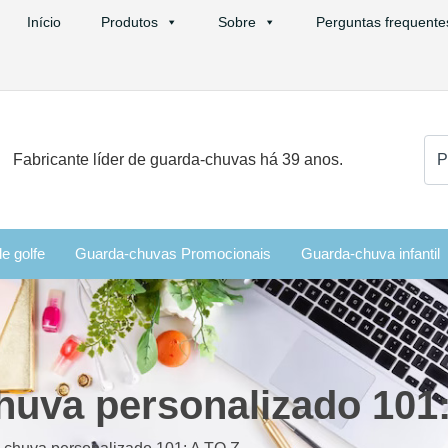
Início
Produtos
Sobre
Perguntas frequente
Pro
Fabricante líder de guarda-chuvas há 39 anos.
por
e golfe
Guarda-chuvas Promocionais
Guarda-chuva infantil
huva personalizado 101