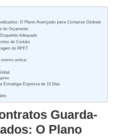
nalizados: O Plano Avançado para Compras Globais
 e do Orçamento
o Esqueleto Adequado
Pontos de Contato
antagem do RPET
moinho vertical
Global
gárias
 a Estratégia Expressa de 15 Dias
ário.
ontratos Guarda-
ados: O Plano