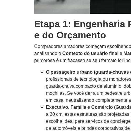
Etapa 1: Engenharia 
e do Orçamento
Compradores amadores começam escolhendo u
analisando o
Contexto do usuário final
e
Mat
primorosa é um fracasso se seu formato for inc
O passageiro urbano (guarda-chuvas 
profissionais de tecnologia ou moradore
guarda-chuva compacto de alumínio, dobr
mochilas. Se você der a um pedestre urb
em casa, neutralizando completamente a
Executivo, Família e Comércio (Guard
a 30 cm, estas estruturas são projetada
escolha ideal para serviços de concierge
de automóveis e brindes corporativos de 