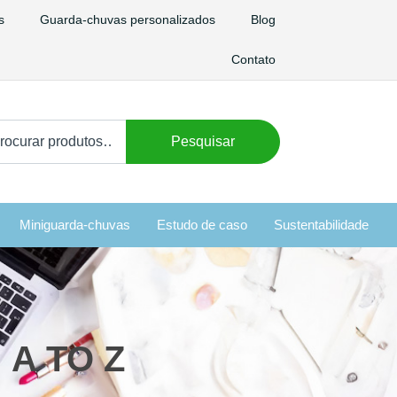
s
Guarda-chuvas personalizados
Blog
Contato
curar
Pesquisar
:
Miniguarda-chuvas
Estudo de caso
Sustentabilidade
: A TO Z