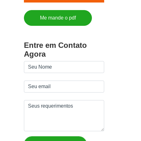
Me mande o pdf
Entre em Contato
Agora