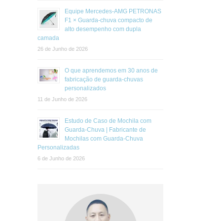
Equipe Mercedes-AMG PETRONAS
F1 × Guarda-chuva compacto de
alto desempenho com dupla
camada
26 de Junho de 2026
O que aprendemos em 30 anos de
fabricação de guarda-chuvas
personalizados
11 de Junho de 2026
Estudo de Caso de Mochila com
Guarda-Chuva | Fabricante de
Mochilas com Guarda-Chuva
Personalizadas
6 de Junho de 2026