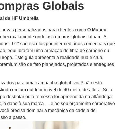
ompras Globais
al da HF Umbrella
chuvas personalizados para clientes como
O Museu
nhei exatamente onde as compras globais falham. A
dos 101" são escritos por intermediários comerciais que
ão, equilibraram uma armação de fibra de carbono ou
ropa. Este guia apresenta a realidade nua e crua,
premium são de fato planejados, projetados e entregues
izados para uma campanha global, você não está
tindo em um outdoor móvel de 40 metro de altura. Se a
tipo desbotar ou a remessa for apreendida na alfândega
, o dano à sua marca — e ao seu orçamento corporativo
, você precisa dominar a mecânica da cadeia de
asso a passo.