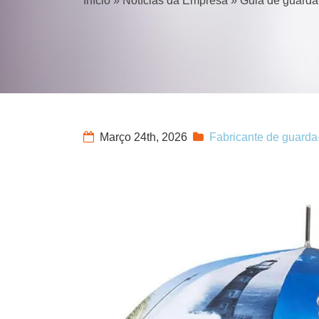
Início
»
Notícias da Empresa
»
Guia de guarda
Março 24th, 2026
Fabricante de guarda