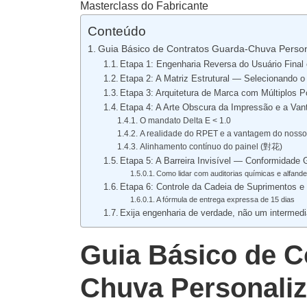
Masterclass do Fabricante
Conteúdo
Guia Básico de Contratos Guarda-Chuva Perso
Etapa 1: Engenharia Reversa do Usuário Final
Etapa 2: A Matriz Estrutural — Selecionando 
Etapa 3: Arquitetura de Marca com Múltiplos 
Etapa 4: A Arte Obscura da Impressão e a V
O mandato Delta E < 1.0
A realidade do RPET e a vantagem do nosso 
Alinhamento contínuo do painel (對花)
Etapa 5: A Barreira Invisível — Conformidade 
Como lidar com auditorias químicas e alfande
Etapa 6: Controle da Cadeia de Suprimentos e
A fórmula de entrega expressa de 15 dias
Exija engenharia de verdade, não um intermedi
Guia Básico de C
Chuva Personaliz