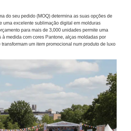
ma do seu pedido (MOQ) determina as suas opções de
 uma excelente sublimação digital em molduras
orçamento para mais de 3,000 unidades permite uma
dos à medida com cores Pantone, alças moldadas por
e transformam um item promocional num produto de luxo