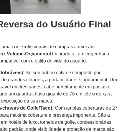
Reversa do Usuário Final
ma cor. Profissionais de compras começam
riz Volume-Orçamento
Um produto com engenharia
ompatível com o estilo de vida do usuário.
dobráveis):
Se seu público-alvo é composto por
s de grandes cidades, a portabilidade é fundamental. Um
ável em três partes, cabe perfeitamente em pastas e
ano um guarda-chuva gigante de 76 cm, ele o deixará
 exposição da sua marca.
a-chuvas de Golfe/Taco):
Com amplas coberturas de 27
s para máxima cobertura e presença imponente. São a
 em hotéis de luxo, torneios de golfe, concessionárias
alto padrão, onde visibilidade e proteção da marca são