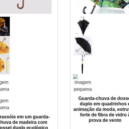
Guarda-chuva de doss
duplo em quadrinhos 
animação da moda, estru
forte de fibra de vidro 
rassóis em um guarda-
prova de vento
chuva de madeira com
ossel duplo ecológico