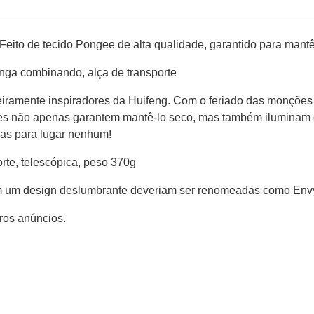
Feito de tecido Pongee de alta qualidade, garantido para mantê
nga combinando, alça de transporte
ramente inspiradores da Huifeng. Com o feriado das monções
Eles não apenas garantem mantê-lo seco, mas também ilumina
vas para lugar nenhum!
rte, telescópica, peso 370g
m um design deslumbrante deveriam ser renomeadas como Envy!
tros anúncios.