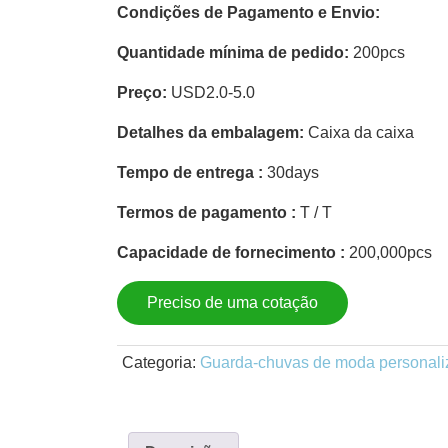
Condições de Pagamento e Envio:
Quantidade mínima de pedido:
200pcs
Preço:
USD2.0-5.0
Detalhes da embalagem:
Caixa da caixa
Tempo de entrega :
30days
Termos de pagamento :
T / T
Capacidade de fornecimento :
200,000pcs
Preciso de uma cotação
Categoria:
Guarda-chuvas de moda personali