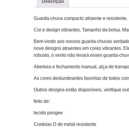
Descrição
Guarda-chuva compacto atraente e resistente. 
Cor e design vibrantes. Tamanho da bolsa. Ma
Bem-vindo aos nossos guarda-chuvas verdadei
nove designs atraentes em cores vibrantes. 
robusto, o vento não levará esses guarda-chu
Abertura e fechamento manual, alça de transpo
As cores deslumbrantes favoritas de todos co
Outros designs estão disponíveis, verifique ou
feito de:
tecido pongee
Costelas D de metal resistente