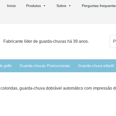
Início
Produtos
Sobre
Perguntas frequente
Pro
Fabricante líder de guarda-chuvas há 39 anos.
por
e golfe
Guarda-chuvas Promocionais
Guarda-chuva infantil
s coloridas, guarda-chuva dobrável automático com impressão d