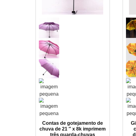
Contas de gotejamento de
Gi
chuva de 21 ″ x 8k imprimem
três guarda-chuvas
d