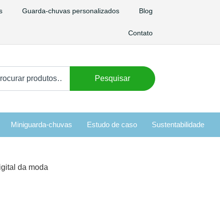
s
Guarda-chuvas personalizados
Blog
Contato
curar
Pesquisar
:
Miniguarda-chuvas
Estudo de caso
Sustentabilidade
igital da moda