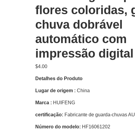
flores coloridas,
chuva dobrável
automático com
impressão digita
$
4.00
Detalhes do Produto
Lugar de origem :
China
Marca :
HUIFENG
certificação:
Fabricante de guarda-chuvas 
Número do modelo:
HF16061202