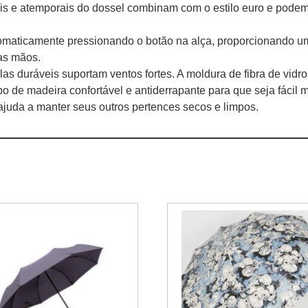
ais e atemporais do dossel combinam com o estilo euro e pode
aticamente pressionando o botão na alça, proporcionando uma
nas mãos.
s duráveis ​​suportam ventos fortes. A moldura de fibra de vidr
madeira confortável e antiderrapante para que seja fácil man
uda a manter seus outros pertences secos e limpos.