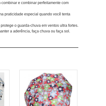
m combinar e combinar perfeitamente com
 praticidade especial quando você tenta
o protege o guarda-chuva em ventos ultra fortes.
ter a aderência, faça chuva ou faça sol.