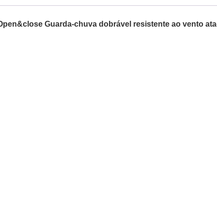
pen&close Guarda-chuva dobrável resistente ao vento at