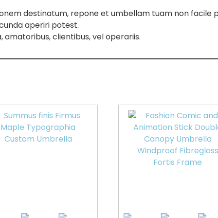
onem destinatum, repone et umbellam tuam non facile p
cunda aperiri potest.
amatoribus, clientibus, vel operariis.