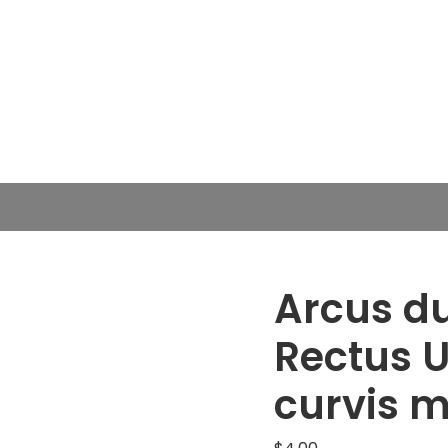
Arcus d
Rectus 
curvis 