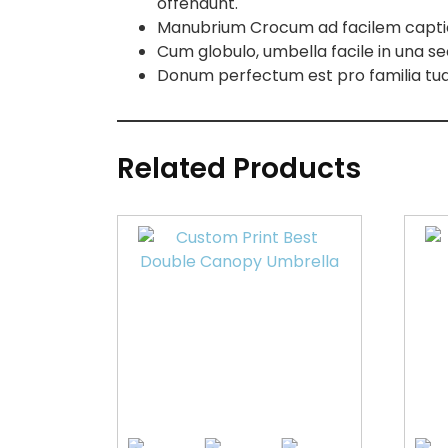
offendunt.
Manubrium Crocum ad facilem capti
Cum globulo, umbella facile in una se
Donum perfectum est pro familia tua, 
Related Products