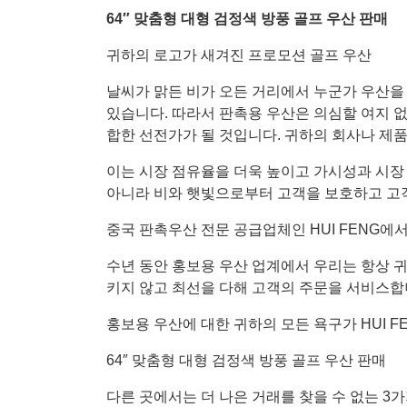
64″ 맞춤형 대형 검정색 방풍 골프 우산 판매
귀하의 로고가 새겨진 프로모션 골프 우산
날씨가 맑든 비가 오든 거리에서 누군가 우산을 
있습니다. 따라서 판촉용 우산은 의심할 여지 
합한 선전가가 될 것입니다. 귀하의 회사나 제
이는 시장 점유율을 더욱 높이고 가시성과 시장 
아니라 비와 햇빛으로부터 고객을 보호하고 고
중국 판촉우산 전문 공급업체인 HUI FENG에
수년 동안 홍보용 우산 업계에서 우리는 항상 
키지 않고 최선을 다해 고객의 주문을 서비스합
홍보용 우산에 대한 귀하의 모든 욕구가 HUI F
64″ 맞춤형 대형 검정색 방풍 골프 우산 판매
다른 곳에서는 더 나은 거래를 찾을 수 없는 3