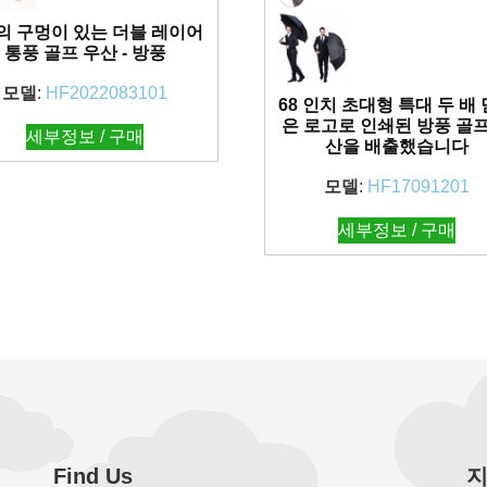
의 구멍이 있는 더블 레이어
통풍 골프 우산 - 방풍
모델
:
HF2022083101
68 인치 초대형 특대 두 배
은 로고로 인쇄된 방풍 골프
세부정보 / 구매
산을 배출했습니다
모델
:
HF17091201
세부정보 / 구매
Find Us
지