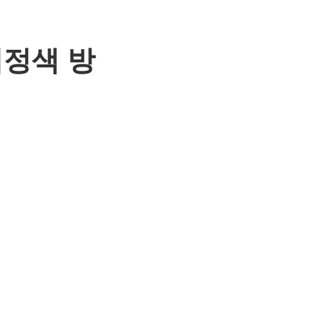
검정색 방