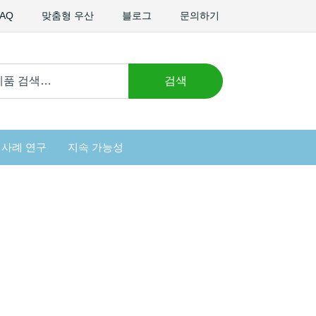
FAQ
맞춤형 우산
블로그
문의하기
검색
사례 연구
지속 가능성