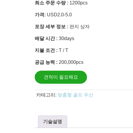
최소 주문 수량 :
1200pcs
가격:
USD2.0-5.0
포장 세부 정보 :
판지 상자
배달 시간 :
30days
지불 조건 :
T / T
공급 능력 :
200,000pcs
견적이 필요해요
카테고리:
맞춤형 골프 우산
기술설명