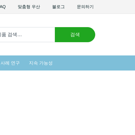
FAQ
맞춤형 우산
블로그
문의하기
검색
사례 연구
지속 가능성