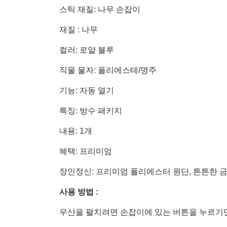
스틱 재질: 나무 손잡이
재질 : 나무
컬러: 로얄 블루
직물 물자: 폴리에스테/명주
기능: 자동 열기
특징: 방수 패키지
내용: 1개
혜택: 프리미엄
장인정신: 프리미엄 폴리에스터 원단, 튼튼한 
사용 방법 :
우산을 펼치려면 손잡이에 있는 버튼을 누르기만