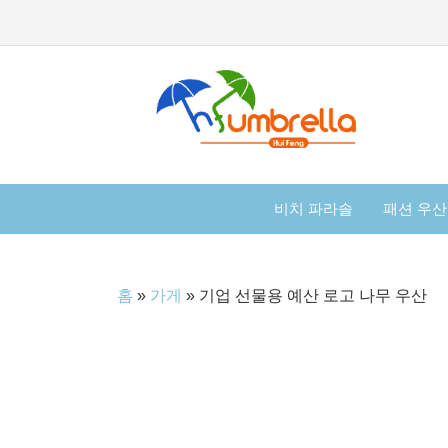
비치 파라솔
패션 우산
홈
»
가게
»
기업 선물용 예산 로고 나무 우산