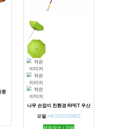
이중
나무 손잡이 친환경 RPET 우산
모델
:
HF2021030902
세부정보 / 구매