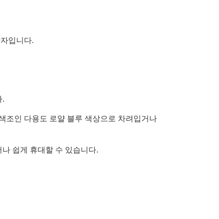
반자입니다.
.
 색조인 다용도 로얄 블루 색상으로 차려입거나
디서나 쉽게 휴대할 수 있습니다.