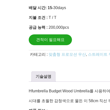
배달 시간: 15-
30days
지불 조건 :
T / T
공급 능력 :
200,000pcs
견적이 필요해요
카테고리 :
맞춤형 프로모션 우산
,
스트레이트 
기술설명
Hfumbrella Budget Wood Umbrella
시대를 초월한 감청색으로 물든 이 58cm 직선