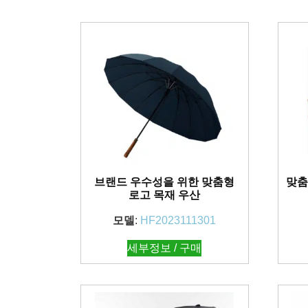
브랜드 우수성을 위한 맞춤형
맞춤
로고 목재 우산
모델
:
HF2023111301
세부정보 / 구매