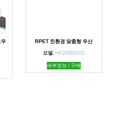
보우
RPET 친환경 맞춤형 우산
모델
:
HF20060101
세부정보 / 구매