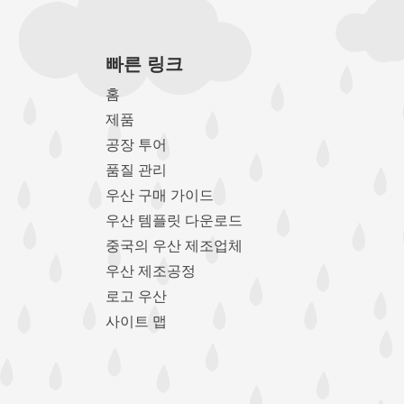
빠른 링크
홈
제품
공장 투어
품질 관리
우산 구매 가이드
우산 템플릿 다운로드
중국의 우산 제조업체
우산 제조공정
로고 우산
사이트 맵