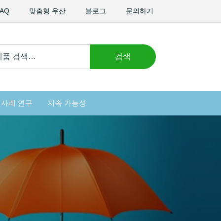
FAQ
맞춤형 우산
블로그
문의하기
검색
사례 연구
지속 가능성