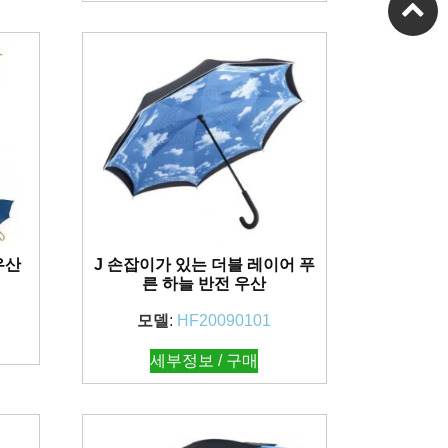
우산
J 손잡이가 있는 더블 레이어 푸
른 하늘 반전 우산
모델
:
HF20090101
세부정보 / 구매