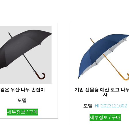
검은 우산 나무 손잡이
기업 선물용 예산 로고 나무
산
모델
:
모델
:
HF2023121602
세부정보 / 구매
세부정보 / 구매