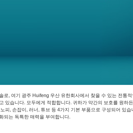
로, 여기 광주 Huifeng 우산 유한회사에서 찾을 수 있는 전
고 있습니다. 모두에게 적합합니다. 귀하가 약간의 보호를 원하
노피, 손잡이, 러너, 튜브 등 4가지 기본 부품으로 구성되어 있
화되는 독특한 매력을 부여합니다.