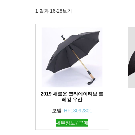
1 결과 16-28보기
2019 새로운 크리에이티브 트
레킹 우산
모델
:
HF18092801
세부정보 / 구매