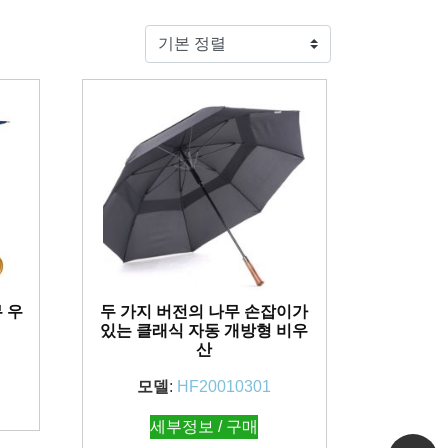
 우
두 가지 버전의 나무 손잡이가
있는 클래식 자동 개방형 비우
산
모델
:
HF20010301
세부정보 / 구매