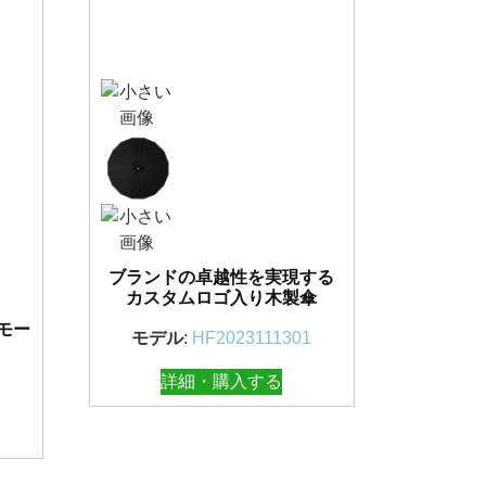
ブランドの卓越性を実現する
カスタムロゴ入り木製傘
ロモー
モデル
:
HF2023111301
詳細・購入する