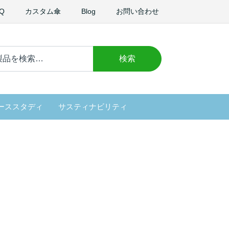
Q
カスタム傘
Blog
お問い合わせ
検索
：
ーススタディ
サスティナビリティ