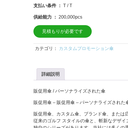
支払い条件 ：
T / T
供給能力 ：
200,000pcs
見積もりが必要です
カテゴリ：
カスタムプロモーション傘
詳細説明
販促用傘 / パーソナライズされた傘
販促用傘 – 販促用傘 – パーソナライズされた
販促用傘、カスタム傘、ブランド傘、または広
従来のゴルフ スタイルの傘と、斬新なデザ
独自のシリーズがあります。当社には多くの