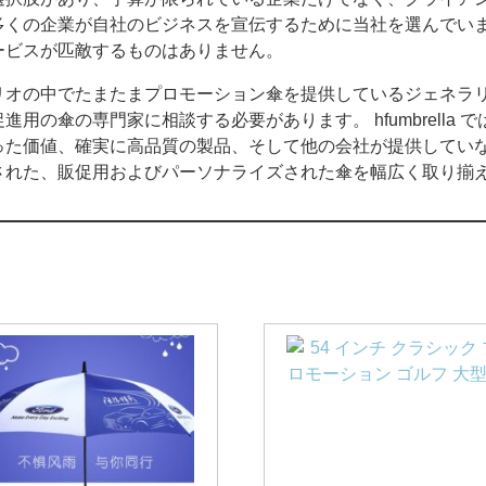
多くの企業が自社のビジネスを宣伝するために当社を選んでい
ービスが匹敵するものはありません。
リオの中でたまたまプロモーション傘を提供しているジェネラ
用の傘の専門家に相談する必要があります。 hfumbrella
た価値、確実に高品質の製品、そして他の会社が提供していない
された、販促用およびパーソナライズされた傘を幅広く取り揃