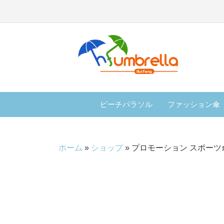
ビーチパラソル
ファッション傘
ホーム
»
ショップ
»
プロモーション スポーツ