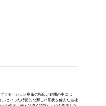
えるプロモーション用傘の幅広い範囲の中には、
イルといった特徴的な新しい形状を備えた当社
ントや顧客に他とは違う特別なものを提供した