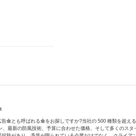
傘
告傘とも呼ばれる傘をお探しですか?当社の 500 種類を超
イン、最新の防風技術、予算に合わせた価格、そして多くのスタ
選択肢があり、予算が限られている企業だけでなく、クライア