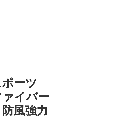
スポーツ
ファイバー
、防風強力