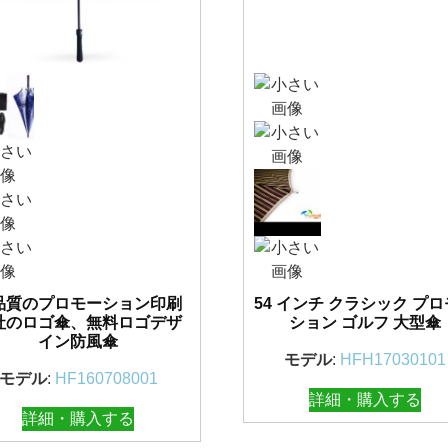
品質のプロモーション印刷
54 インチ クラシック プ
社のロゴ傘、無料ロゴデザ
ション ゴルフ 大型傘
イン防風傘
モデル
:
HFH17030101
モデル
:
HF160708001
詳細・購入する
詳細・購入する