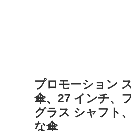
プロモーション 
傘、27 インチ、
グラス シャフト
な傘