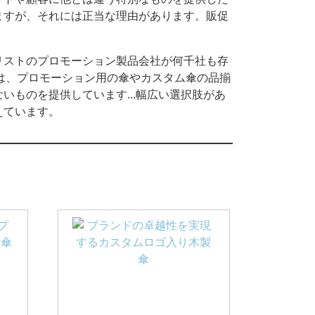
ますが、それには正当な理由があります。販促
リストのプロモーション製品会社が何千社も存
 では、プロモーション用の傘やカスタム傘の品揃
ものを提供しています...幅広い選択肢があ
えています。