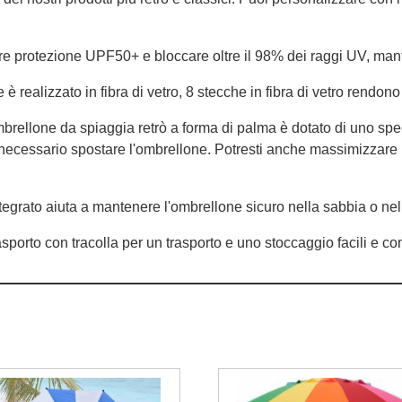
e protezione UPF50+ e bloccare oltre il 98% dei raggi UV, man
ne è realizzato in fibra di vetro, 8 stecche in fibra di vetro rend
mbrellone da spiaggia retrò a forma di palma è dotato di uno spe
 è necessario spostare l'ombrellone. Potresti anche massimizzare
ntegrato aiuta a mantenere l'ombrellone sicuro nella sabbia o nel
asporto con tracolla per un trasporto e uno stoccaggio facili e co