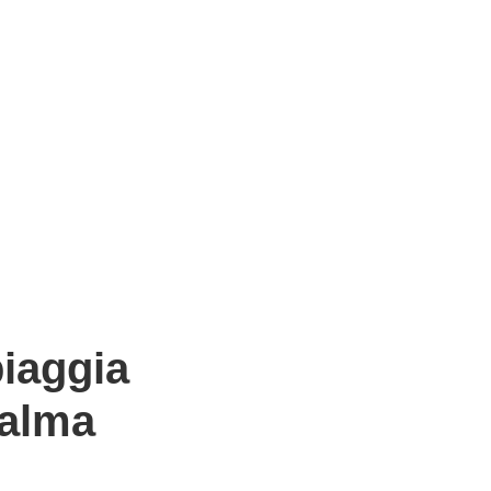
iaggia
palma