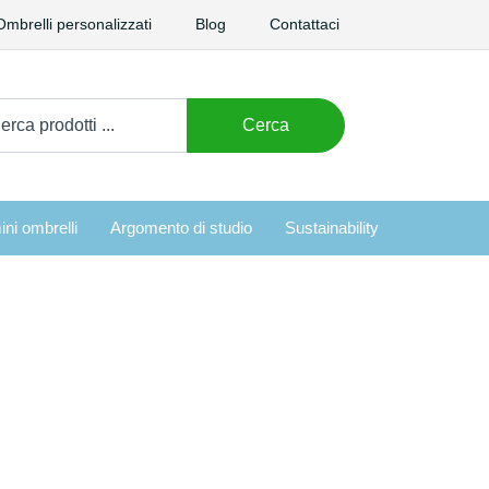
Ombrelli personalizzati
Blog
Contattaci
care:
Cerca
ini ombrelli
Argomento di studio
Sustainability