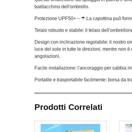
baldacchino dell'ombrello.
Protezione UPF50+ – ☂ La capottina può fornir
Telaio robusto e stabile: il telaio dell'ombrello
Design con inclinazione regolabile: il nostro o
luce del sole in tutte le direzioni. mentre non
angolazioni.
Facile installazione: l'ancoraggio per sabbia i
Portatile e trasportabile facilmente: borsa da tr
Prodotti Correlati