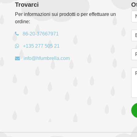
Trovarci
Ot
Per informazioni sui prodotti o per effettuare un
ordine:
86-20-37667971
+135 277 505 21
info@hfumbrella.com