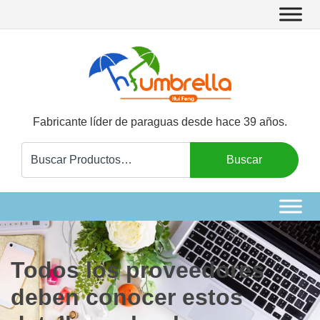
Fabricante líder de paraguas desde hace 39 años.
Buscar:
Buscar
Todos los proveedores
deben conocer estos