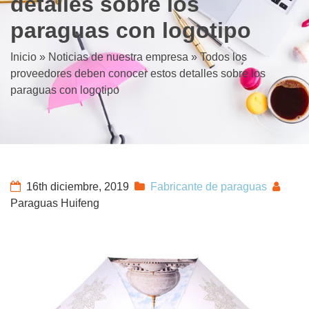
detalles sobre los
paraguas con logotipo
Inicio
»
Noticias de nuestra empresa
»
Todos los
proveedores deben conocer estos detalles sobre los
paraguas con logotipo
16th diciembre, 2019
Fabricante de paraguas
Paraguas Huifeng