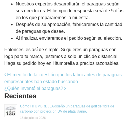
Nuestros expertos desarrollarán el paraguas según
sus directrices. El tiempo de respuesta será de 5 días
en los que prepararemos la muestra.
Después de su aprobación, fabricaremos la cantidad
de paraguas que desee.
Al finalizar, enviaremos el pedido según su elección.
Entonces, es así de simple. Si quieres un paraguas con
logo para tu marca, ¡estamos a solo un clic de distancia!
Haga su pedido hoy en Hfumbrella a precios razonables.
mensaje de navegación
El meollo de la cuestión que los fabricantes de paraguas
empresariales han estado buscando
¿Quién inventó el paraguas?
Recientes
Cómo HFUMBRELLA diseñó un paraguas de golf de fibra de
carbono con protección UV de plata titanio.
16 de julio de 2026