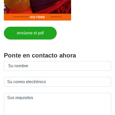
envíame el pdf
Ponte en contacto ahora