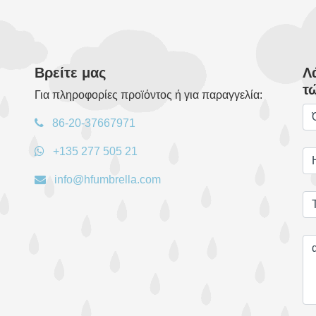
Βρείτε μας
Λ
τ
Για πληροφορίες προϊόντος ή για παραγγελία:
86-20-37667971
+135 277 505 21
info@hfumbrella.com