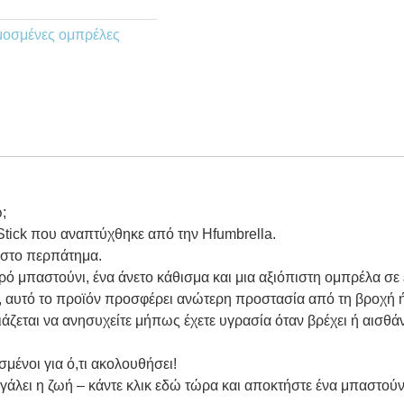
οσμένες ομπρέλες
;
 Stick που αναπτύχθηκε από την Hfumbrella.
ς στο περπάτημα.
ρό μπαστούνι, ένα άνετο κάθισμα και μια αξιόπιστη ομπρέλα σε 
αυτό το προϊόν προσφέρει ανώτερη προστασία από τη βροχή ή 
άζεται να ανησυχείτε μήπως έχετε υγρασία όταν βρέχει ή αισθάν
μένοι για ό,τι ακολουθήσει!
 βγάλει η ζωή – κάντε κλικ εδώ τώρα και αποκτήστε ένα μπαστού