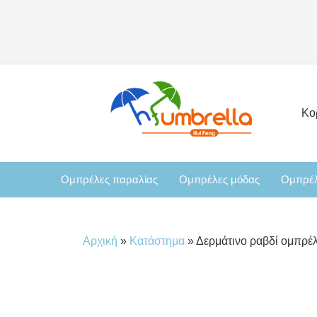
Κο
Ομπρέλες παραλίας
Ομπρέλες μόδας
Ομπρέλ
Αρχική
»
Κατάστημα
»
Δερμάτινο ραβδί ομπρέ