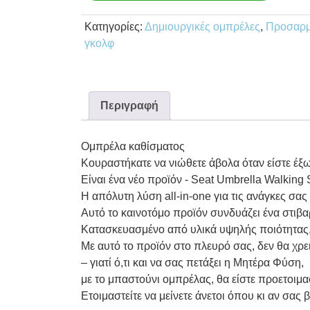
Κατηγορίες:
Δημιουργικές ομπρέλες
,
Προσαρμ
γκολφ
Περιγραφή
Ομπρέλα καθίσματος
Κουραστήκατε να νιώθετε άβολα όταν είστε έξω
Είναι ένα νέο προϊόν - Seat Umbrella Walking
Η απόλυτη λύση all-in-one για τις ανάγκες σα
Αυτό το καινοτόμο προϊόν συνδυάζει ένα στιβα
Κατασκευασμένο από υλικά υψηλής ποιότητας, 
Με αυτό το προϊόν στο πλευρό σας, δεν θα χρει
– γιατί ό,τι και να σας πετάξει η Μητέρα Φύση,
με το μπαστούνι ομπρέλας, θα είστε προετοιμασ
Ετοιμαστείτε να μείνετε άνετοι όπου κι αν σας