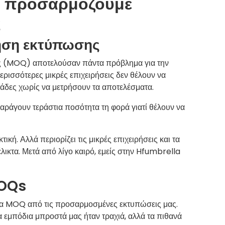
, προσαρμόζουμε
ς
ηση εκτύπωσης
ίες (MOQ) αποτελούσαν πάντα πρόβλημα για την
ισσότερες μικρές επιχειρήσεις δεν θέλουν να
δες χωρίς να μετρήσουν τα αποτελέσματα.
 παράγουν τεράστια ποσότητα τη φορά γιατί θέλουν να
τική. Αλλά περιορίζει τις μικρές επιχειρήσεις και τα
έλικτα. Μετά από λίγο καιρό, εμείς στην Hfumbrella
MOQs
μα MOQ από τις προσαρμοσμένες εκτυπώσεις μας.
Τα εμπόδια μπροστά μας ήταν τραχιά, αλλά τα πιθανά