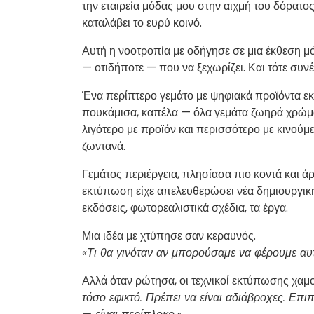
την εταιρεία μόδας μου στην αιχμή του δόρατο
καταλάβει το ευρύ κοινό.
Αυτή η νοοτροπία με οδήγησε σε μια έκθεση μό
— οτιδήποτε — που να ξεχωρίζει. Και τότε συνέ
Ένα περίπτερο γεμάτο με ψηφιακά προϊόντα ε
πουκάμισα, καπέλα — όλα γεμάτα ζωηρά χρώματα
λιγότερο με προϊόν και περισσότερο με κινούμε
ζωντανά.
Γεμάτος περιέργεια, πλησίασα πιο κοντά και 
εκτύπωση είχε απελευθερώσει νέα δημιουργική 
εκδόσεις, φωτορεαλιστικά σχέδια, τα έργα.
Μια ιδέα με χτύπησε σαν κεραυνός.
«Τι θα γινόταν αν μπορούσαμε να φέρουμε αυτ
Αλλά όταν ρώτησα, οι τεχνικοί εκτύπωσης χαμ
τόσο εφικτό. Πρέπει να είναι αδιάβροχες. Επι