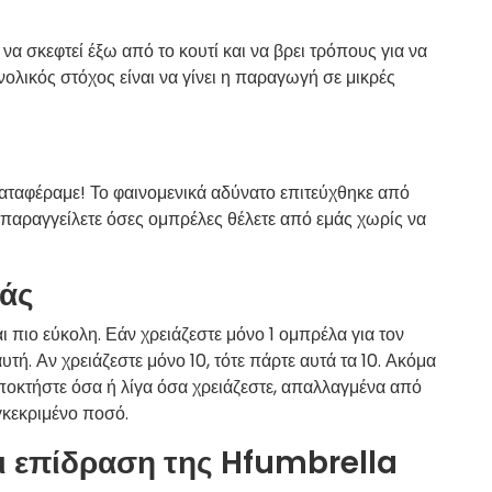
α σκεφτεί έξω από το κουτί και να βρει τρόπους για να
υνολικός στόχος είναι να γίνει η παραγωγή σε μικρές
καταφέραμε! Το φαινομενικά αδύνατο επιτεύχθηκε από
παραγγείλετε όσες ομπρέλες θέλετε από εμάς χωρίς να
σάς
αι πιο εύκολη. Εάν χρειάζεστε μόνο 1 ομπρέλα για τον
τή. Αν χρειάζεστε μόνο 10, τότε πάρτε αυτά τα 10. Ακόμα
 Αποκτήστε όσα ή λίγα όσα χρειάζεστε, απαλλαγμένα από
γκεκριμένο ποσό.
ι επίδραση της Hfumbrella