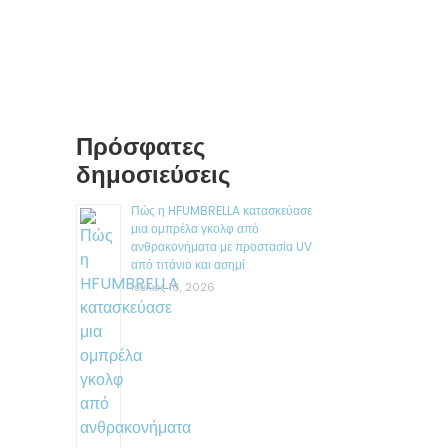
Πρόσφατες
δημοσιεύσεις
Πώς η HFUMBRELLA κατασκεύασε
μια ομπρέλα γκολφ από
ανθρακονήματα με προστασία UV
από τιτάνιο και ασημί
Ιούλιος 16, 2026