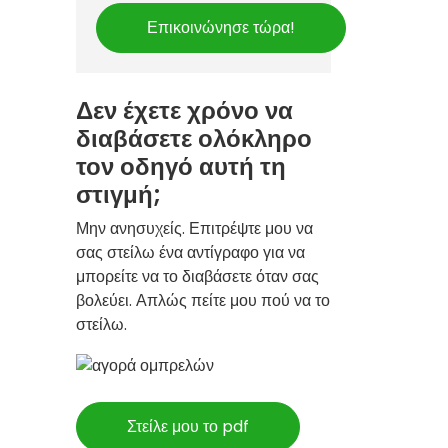
Επικοινώνησε τώρα!
Δεν έχετε χρόνο να
διαβάσετε ολόκληρο
τον οδηγό αυτή τη
στιγμή;
Μην ανησυχείς. Επιτρέψτε μου να
σας στείλω ένα αντίγραφο για να
μπορείτε να το διαβάσετε όταν σας
βολεύει. Απλώς πείτε μου πού να το
στείλω.
Στείλε μου το pdf