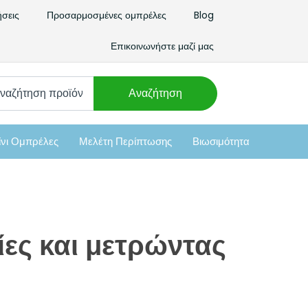
σεις
Προσαρμοσμένες ομπρέλες
Blog
Επικοινωνήστε μαζί μας
χνω
Αναζήτηση
νι Ομπρέλες
Μελέτη Περίπτωσης
Βιωσιμότητα
ίες και μετρώντας