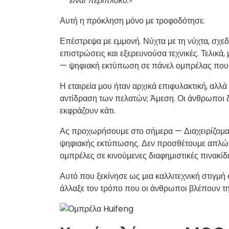
— είναι περίπλοκο.»
Αυτή η πρόκληση μόνο με τροφοδότησε.
Επέστρεψα με εμμονή. Νύχτα με τη νύχτα, σχεδί
επιστρώσεις και εξερευνούσα τεχνικές. Τελικά
— ψηφιακή εκτύπωση σε πάνελ ομπρέλας που ήτ
Η εταιρεία μου ήταν αρχικά επιφυλακτική, αλλά
αντίδραση των πελατών; Άμεση. Οι άνθρωποι
εκφράζουν κάτι.
Ας προχωρήσουμε στο σήμερα — Διαχειρίζομα
ψηφιακής εκτύπωσης. Δεν προσθέτουμε απλώς
ομπρέλες σε κινούμενες διαφημιστικές πινακί
Αυτό που ξεκίνησε ως μια καλλιτεχνική στιγμή
άλλαξε τον τρόπο που οι άνθρωποι βλέπουν τη