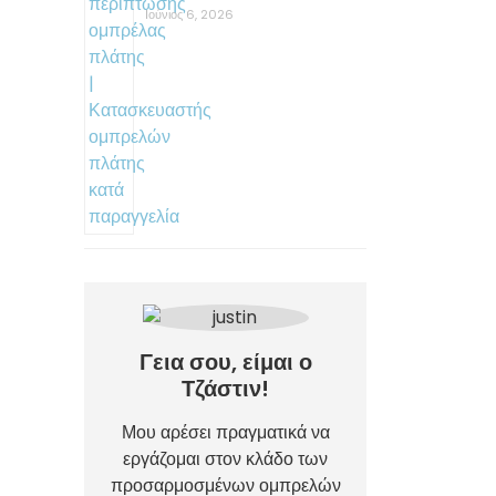
Ιούνιος 6, 2026
Γεια σου, είμαι ο
Τζάστιν!
Μου αρέσει πραγματικά να
εργάζομαι στον κλάδο των
προσαρμοσμένων ομπρελών