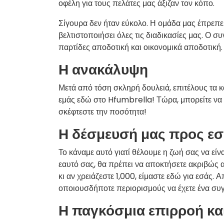
οφέλη για τους πελάτες μας άξιζαν τον κόπο.
Σίγουρα δεν ήταν εύκολο. Η ομάδα μας έπρεπε ν
βελτιστοποιήσει όλες τις διαδικασίες μας. Ο σ
παρτίδες αποδοτική και οικονομικά αποδοτική.
Η ανακάλυψη
Μετά από τόση σκληρή δουλειά, επιτέλους τα 
εμάς εδώ στο Hfumbrella! Τώρα, μπορείτε να 
σκέφτεστε την ποσότητα!
Η δέσμευσή μας προς ε
Το κάναμε αυτό γιατί θέλουμε η ζωή σας να είν
εαυτό σας, θα πρέπει να αποκτήσετε ακριβώς αυ
κι αν χρειάζεστε 1,000, είμαστε εδώ για εσάς.
οποιουσδήποτε περιορισμούς να έχετε ένα συ
Η παγκόσμια επιρροή κα