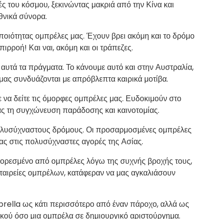
ές του κόσμου, ξεκινώντας μακριά από την Κίνα και
εθνικά σύνορα.
ποιότητας ομπρέλες μας. Έχουν βρει ακόμη και το δρόμο
ιρροή! Και ναι, ακόμη και οι τράπεζες.
 αυτά τα πράγματα. Το κάνουμε αυτό και στην Αυστραλία,
μας συνδυάζονται με απρόβλεπτα καιρικά μοτίβα.
 να δείτε τις όμορφες ομπρέλες μας. Ευδοκιμούν στο
ς τη συγχώνευση παράδοσης και καινοτομίας.
ολυσύχναστους δρόμους. Οι προσαρμοσμένες ομπρέλες
ς στις πολυσύχναστες αγορές της Ασίας.
 κορεσμένο από ομπρέλες λόγω της συχνής βροχής τους,
ταιρείες ομπρέλων, κατάφεραν να μας αγκαλιάσουν
brella ως κάτι περισσότερο από έναν πάροχο, αλλά ως
κού όσο μια ομπρέλα σε δημιουργικό αριστούργημα.