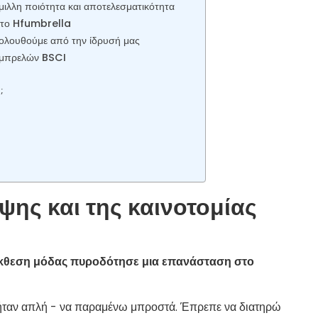
ιλλη ποιότητα και αποτελεσματικότητα
 το Hfumbrella
κολουθούμε από την ίδρυσή μας
ομπρελών BSCI
;
ψης και της καινοτομίας
έκθεση μόδας πυροδότησε μια επανάσταση στο
 ήταν απλή - να παραμένω μπροστά. Έπρεπε να διατηρώ