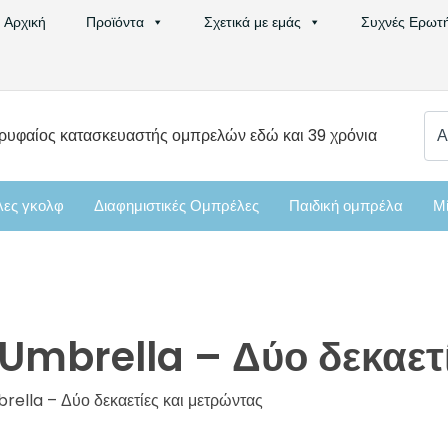
Αρχική
Προϊόντα
Σχετικά με εμάς
Συχνές Ερωτή
Ψά
ρυφαίος κατασκευαστής ομπρελών εδώ και 39 χρόνια
για:
ες γκολφ
Διαφημιστικές Ομπρέλες
Παιδική ομπρέλα
Μί
fUmbrella – Δύο δεκαετ
rella – Δύο δεκαετίες και μετρώντας