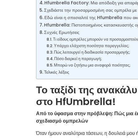
Hfumbrella Factory: Μια απόδειξη για απαράμ
Σχεδιάστε την προσαρμοσμένη σας ομπρέλα με
Εδώ είναι η σπεσιαλιτέ της Hfumbrella που α
Hfumbrella: Πιστοποιημένος κατασκευαστής 
Συχνές Ερωτήσεις
Τι είδους ομπρέλες μπορούν να προσαρμοστούν
Υπάρχει ελάχιστη ποσότητα παραγγελίας;
Πώς λειτουργεί η διαδικασία προσαρμογής;
Πόσο διαρκεί η παραγωγή;
Μπορώ να ζητήσω μια αναφορά ποιότητας;
Τελικές λέξεις
Το ταξίδι της ανακάλυ
στο HfUmbrella!
Από το ύφασμα στην πρόβλεψη: Πώς μια 
σχεδιασμό ομπρελών
Όταν ήμουν αναλύτρια τάσεων, η δουλειά μου