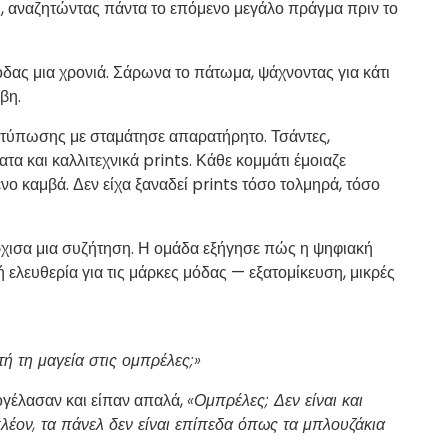
ς, αναζητώντας πάντα το επόμενο μεγάλο πράγμα πριν το
δας μια χρονιά. Σάρωνα το πάτωμα, ψάχνοντας για κάτι
βη.
κτύπωσης με σταμάτησε απαρατήρητο. Τσάντες,
 και καλλιτεχνικά prints. Κάθε κομμάτι έμοιαζε
νο καμβά. Δεν είχα ξαναδεί prints τόσο τολμηρά, τόσο
άρχισα μια συζήτηση. Η ομάδα εξήγησε πώς η ψηφιακή
ελευθερία για τις μάρκες μόδας — εξατομίκευση, μικρές
ή τη μαγεία στις ομπρέλες;»
ογέλασαν και είπαν απαλά,
«Ομπρέλες; Δεν είναι και
πλέον, τα πάνελ δεν είναι επίπεδα όπως τα μπλουζάκια