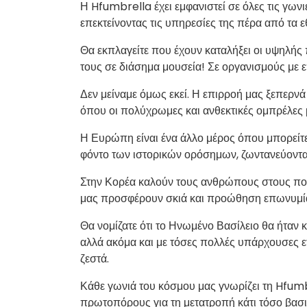
Η Hfumbrella έχει εμφανιστεί σε όλες τις γωνι
επεκτείνοντας τις υπηρεσίες της πέρα ​​από τα 
Θα εκπλαγείτε που έχουν καταλήξει οι υψηλής 
τους σε διάσημα μουσεία! Σε οργανισμούς με επ
Δεν μείναμε όμως εκεί. Η επιρροή μας ξεπερνά
όπου οι πολύχρωμες και ανθεκτικές ομπρέλες 
Η Ευρώπη είναι ένα άλλο μέρος όπου μπορείτε
φόντο των ιστορικών ορόσημων, ζωντανεύοντα
Στην Κορέα καλούν τους ανθρώπους στους π
μας προσφέρουν σκιά και προώθηση επωνυμία
Θα νομίζατε ότι το Ηνωμένο Βασίλειο θα ήταν
αλλά ακόμα και με τόσες πολλές υπάρχουσες ε
ζεστά.
Κάθε γωνιά του κόσμου μας γνωρίζει τη Hfum
πρωτοπόρους για τη μετατροπή κάτι τόσο βασι