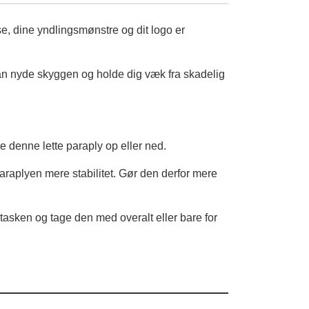
se, dine yndlingsmønstre og dit logo er
an nyde skyggen og holde dig væk fra skadelig
 denne lette paraply op eller ned.
 paraplyen mere stabilitet. Gør den derfor mere
sken og tage den med overalt eller bare for