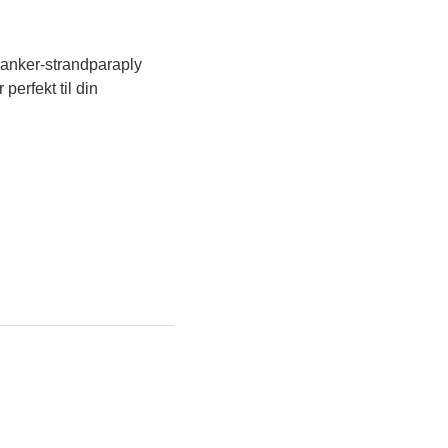
anker-strandparaply
erfekt til din