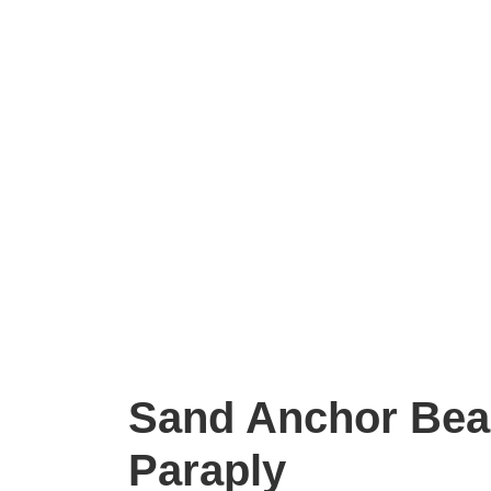
Sand Anchor Be
Paraply