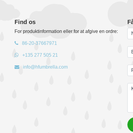
Find os
F
For produktinformation eller for at afgive en ordre:
86-20-37667971
+135 277 505 21
info@hfumbrella.com