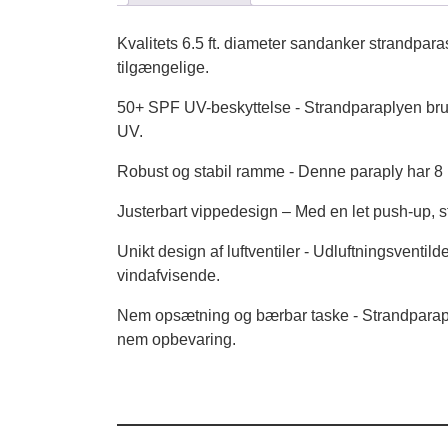
Kvalitets 6.5 ft. diameter sandanker strandpara
tilgængelige.
50+ SPF UV-beskyttelse - Strandparaplyen bru
UV.
Robust og stabil ramme - Denne paraply har 8 
Justerbart vippedesign – Med en let push-up, s
Unikt design af luftventiler - Udluftningsventild
vindafvisende.
Nem opsætning og bærbar taske - Strandparapl
nem opbevaring.