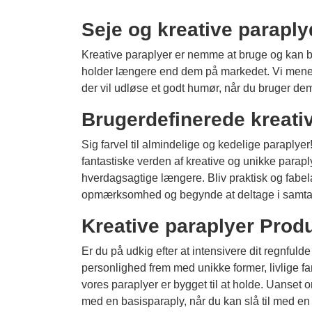
Seje og kreative parapl
Kreative paraplyer er nemme at bruge og kan bru
holder længere end dem på markedet. Vi mener, a
der vil udløse et godt humør, når du bruger de
Brugerdefinerede kreati
Sig farvel til almindelige og kedelige paraply
fantastiske verden af ​​kreative og unikke parap
hverdagsagtige længere. Bliv praktisk og fabel
opmærksomhed og begynde at deltage i samtaler
Kreative paraplyer Prod
Er du på udkig efter at intensivere dit regnfu
personlighed frem med unikke former, livlige far
vores paraplyer er bygget til at holde. Uanset o
med en basisparaply, når du kan slå til med en