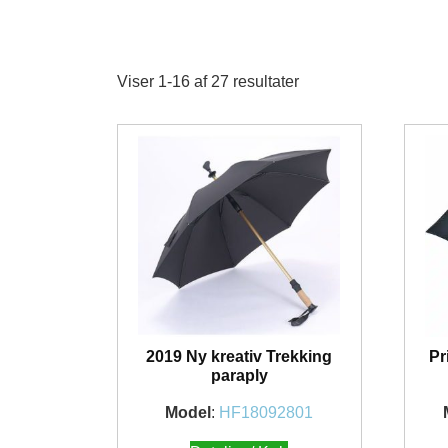
Viser 1-16 af 27 resultater
2019 Ny kreativ Trekking
Pr
paraply
Model
:
HF18092801