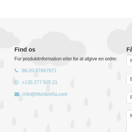
Find os
F
For produktinformation eller for at afgive en ordre:
86-20-37667971
+135 277 505 21
info@hfumbrella.com