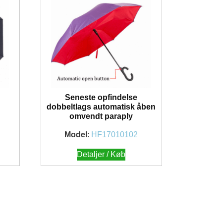
Seneste opfindelse
dobbeltlags automatisk åben
omvendt paraply
Model
:
HF17010102
Detaljer / Køb