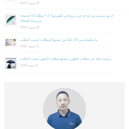
26 يونيو، 2026
فريق مرسيدس-إيه إم جي بتروناس للفورمولا 1 × مظلة أداء مدمجة
مزدوجة الغطاء
26 يونيو، 2026
ما تعلمناه من 30 عامًا من تصنيع المظلات حسب الطلب
11 يونيو، 2026
دراسة حالة عن مظلات الظهر | مصنع مظلات الظهر حسب الطلب
6 يونيو، 2026