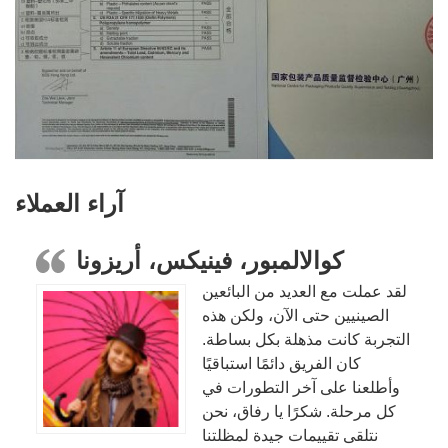
آراء العملاء
كوالالمبور، فينيكس، أريزونا
لقد عملت مع العديد من البائعين
الصينيين حتى الآن، ولكن هذه
التجربة كانت مذهلة بكل بساطة.
كان الفريق دائمًا استباقيًا
وأطلعنا على آخر التطورات في
كل مرحلة. شكرًا يا رفاق، نحن
نتلقى تقييمات جيدة لمظلتنا