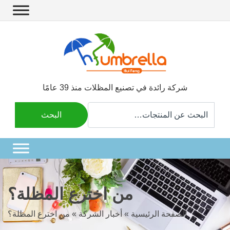
شركة رائدة في تصنيع المظلات منذ 39 عامًا
:ابحث
البحث
عن
من اخترع المظلة؟
الصفحة الرئيسية
»
أخبار الشركة
»
من اخترع المظلة؟