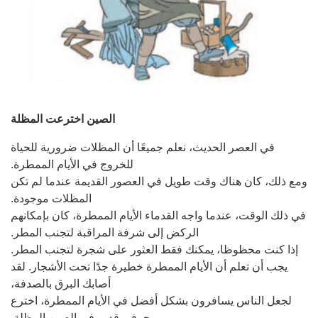
الصين اخترعت المظلة
في العصر الحديث، نعلم جميعًا أن المظلات ضرورية للحياة
للخروج في الأيام الممطرة.
ومع ذلك، كان هناك وقت طويل في العصور القديمة عندما لم تكن
المظلات موجودة.
في ذلك الوقت، عندما واجه القدماء الأيام الممطرة، كان بإمكانهم
الركض إلى شرفة المراقبة لتجنب المطر.
إذا كنت محظوظا، يمكنك فقط العثور على شجرة لتجنب المطر.
يجب أن تعلم أن الأيام الممطرة خطيرة جدًا تحت الأشجار. لقد
أصابك البرق بالصدفة،
لجعل الناس يسافرون بشكل أفضل في الأيام الممطرة، اخترع
حرفي قديم في الصين المظلة.