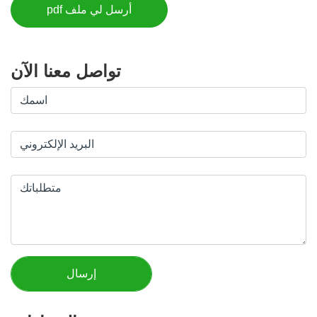
أرسل لي ملف pdf
تواصل معنا الآن