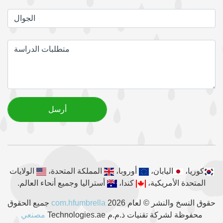
كوريا،
اليابان،
أوروبا،
المملكة المتحدة،
الولايات
المتحدة الأمريكية،
كندا،
أستراليا وجميع أنحاء العالم.
حقوق النسخ والنشر © لعام 2026
com.hfumbrella
جميع الحقوق
محفوظة لشركة تقنيات ذ.م.م Technologies.ae
مصنعي