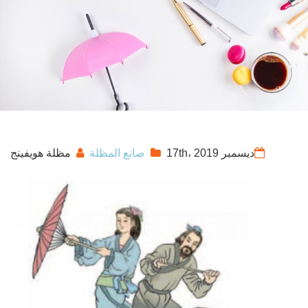
ديسمبر 17th، 2019
صانع المظلة
مظلة هويفينج