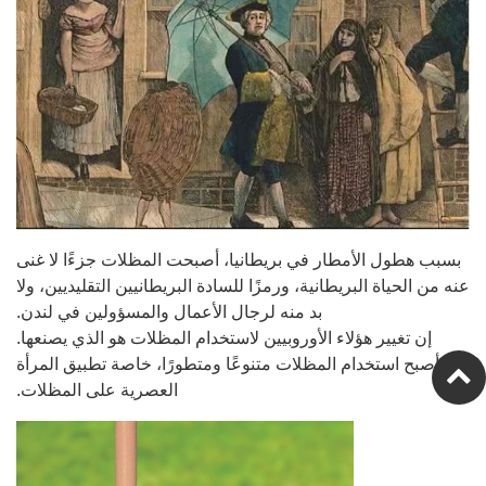
بسبب هطول الأمطار في بريطانيا، أصبحت المظلات جزءًا لا غنى
عنه من الحياة البريطانية، ورمزًا للسادة البريطانيين التقليديين، ولا
بد منه لرجال الأعمال والمسؤولين في لندن.
إن تغيير هؤلاء الأوروبيين لاستخدام المظلات هو الذي يصنعها.
أصبح استخدام المظلات متنوعًا ومتطورًا، خاصة تطبيق المرأة
العصرية على المظلات.