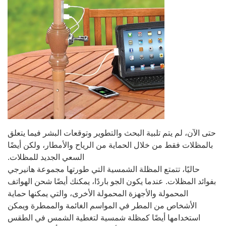
حتى الآن، لم يتم تلبية البحث والتطوير وتوقعات البشر فيما يتعلق
بالمظلات فقط من خلال الحماية من الرياح والأمطار، ولكن أيضًا
السعي الجديد للمظلات.
حاليًا، تتمتع المظلة الشمسية التي طورتها مجموعة هانيرجي
بفوائد المظلات. عندما يكون الجو باردًا، يمكنك أيضًا شحن الهواتف
المحمولة والأجهزة المحمولة الأخرى، والتي يمكنها حماية
الأشخاص من المطر في المواسم الغائمة والممطرة ويمكن
استخدامها أيضًا كمظلة شمسية لتغطية الشمس في الطقس