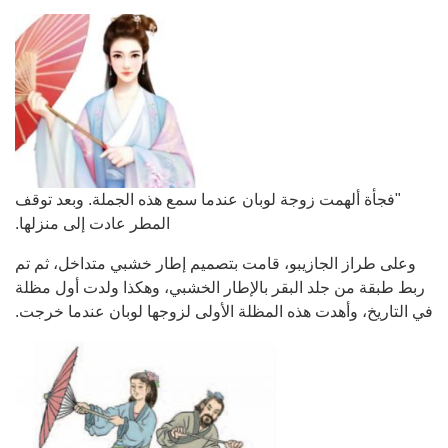
"فجأة ألهمت زوجة لوبان عندما سمع هذه الجملة. وبعد توقف
المطر عادت إلى منزلها.
وعلى طراز الجازيبو، قامت بتصميم إطار خشبي متداخل، ثم تم
ربط طبقة من جلد البقر بالإطار الخشبي، وهكذا ولدت أول مظلة
في التاريخ، وأهدت هذه المظلة الأولى لزوجها لوبان عندما خرجت.