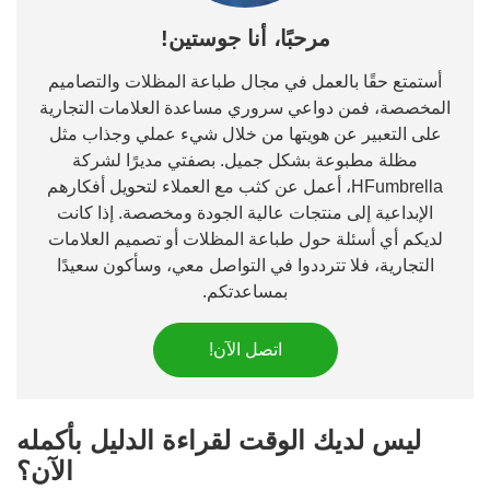
مرحبًا، أنا جوستين!
أستمتع حقًا بالعمل في مجال طباعة المظلات والتصاميم
المخصصة، فمن دواعي سروري مساعدة العلامات التجارية
على التعبير عن هويتها من خلال شيء عملي وجذاب مثل
مظلة مطبوعة بشكل جميل. بصفتي مديرًا لشركة
HFumbrella، أعمل عن كثب مع العملاء لتحويل أفكارهم
الإبداعية إلى منتجات عالية الجودة ومخصصة. إذا كانت
لديكم أي أسئلة حول طباعة المظلات أو تصميم العلامات
التجارية، فلا تترددوا في التواصل معي، وسأكون سعيدًا
بمساعدتكم.
اتصل الآن!
ليس لديك الوقت لقراءة الدليل بأكمله
الآن؟